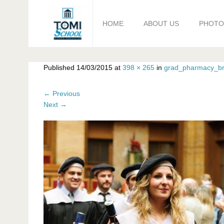
HOME
ABOUT US
PHOTO
Published
14/03/2015
at
398 × 265
in
grad_pharmacy_bra
←
Previous
Next
→