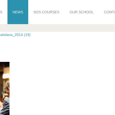
S
NEWS
SOS COURSES
OUR SCHOOL
CONT
tislava_2014 (19)