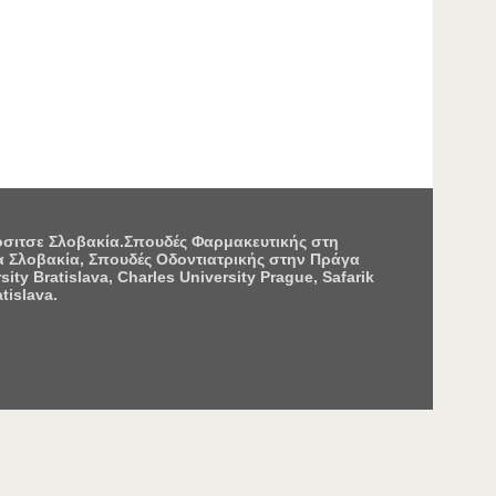
Κόσιτσε Σλοβακία.Σπουδές Φαρμακευτικής στη
 Σλοβακία, Σπουδές Οδοντιατρικής στην Πράγα
 Bratislava, Charles University Prague, Safarik
tislava.