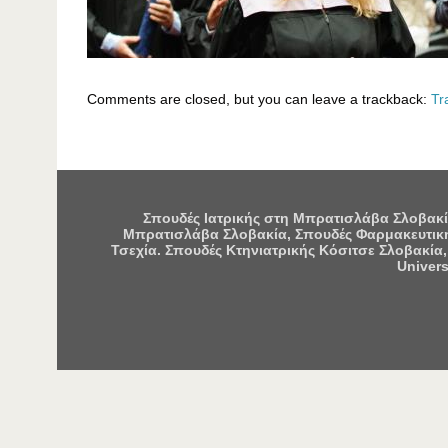
Comments are closed, but you can leave a trackback:
Tr
Σπουδές Ιατρικής στη Μπρατισλάβα Σλοβακία
Μπρατισλάβα Σλοβακία, Σπουδές Φαρμακευτική
Τσεχία. Σπουδές Κτηνιατρικής Κόσιτσε Σλοβακία,
Univers