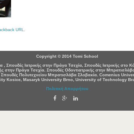
ackback URL
.
Copyright © 2014 Tomi School
 , Σπουδές Ιατρικής στην Πράγα Τσεχία, Σπουδές Ιατρικής στο 
ς στην Πράγα Τσεχία. Σπουδές Οδοντιατρικής στην Μπρατισλάβα
 Σπουδές Πολυτεχνείου Μπρατισλάβα Σλοβακία. Comenius University
ity Kosice, Masaryk University Brno, University of Technology Bra
Πολιτική Απορρήτου