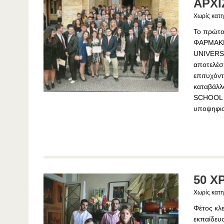
ΑΡΧΙ
Χωρίς κατη
Το πρώτο
ΦΑΡΜΑΚΕ
UNIVERSIT
αποτελέσμ
επιτυχόντ
καταβάλλ
SCHOOL κ
υποψηφιου
50 Χ
Χωρίς κατη
Φέτος κλ
εκπαίδευσ