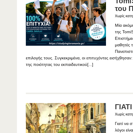
TomiS
του Π
Χωρίς κατη
Μία ακόμη
της Tomi
Επιστήμες
μαθητές τ
Πανεπιστη
επιλογής τους. Συγκεκριμένα, οι επιτυχόντες εισήχθησαν
της ποιότητας του εκπαιδευτικού[...]
ΓΙΑΤ
Χωρίς κατη
Γιατί να 
λόγοι είνα