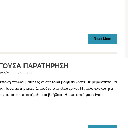
Read More
ΓΟΥΣΑ ΠΑΡΑΤΗΡΗΣΗ
γορία
12/06/2026
 εποχή πολλοί μαθητές αναζητούν βοήθεια ώστε με βεβαιότητα να
υν Πανεπιστημιακές Σπουδές στο εξωτερικό. Η πολυπλοκότητα
ος απαιτεί υποστήριξη και βοήθεια. Η σύστασή μας είναι η
: