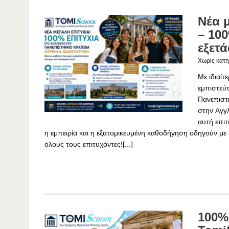
Νέα 
– 100
εξετ
Χωρίς κατη
Με ιδιαίτ
εμπιστεύτ
Πανεπιστ
στην Αγγ
αυτή επιτ
η εμπειρία και η εξατομικευμένη καθοδήγηση οδηγούν μ
όλους τους επιτυχόντες![...]
100% 