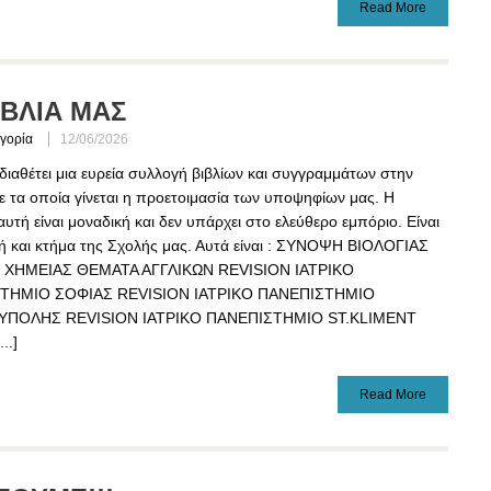
Read More
ΙΒΛΙΑ ΜΑΣ
γορία
12/06/2026
ιαθέτει μια ευρεία συλλογή βιβλίων και συγγραμμάτων στην
ε τα οποία γίνεται η προετοιμασία των υποψηφίων μας. Η
υτή είναι μοναδική και δεν υπάρχει στο ελεύθερο εμπόριο. Είναι
 και κτήμα της Σχολής μας. Αυτά είναι : ΣΥΝΟΨΗ ΒΙΟΛΟΓΙΑΣ
ΧΗΜΕΙΑΣ ΘΕΜΑΤΑ ΑΓΓΛΙΚΩΝ REVISION ΙΑΤΡΙΚΟ
ΤΗΜΙΟ ΣΟΦΙΑΣ REVISION ΙΑΤΡΙΚΟ ΠΑΝΕΠΙΣΤΗΜΙΟ
ΥΠΟΛΗΣ REVISION ΙΑΤΡΙΚΟ ΠΑΝΕΠΙΣΤΗΜΙΟ ST.KLIMENT
..]
Read More