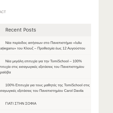
ACT
Recent Posts
Νέα περίοδος αιτήσεων στο Πανεπιστήμιο «Iuliu
ațieganu» του Κλουζ – Προθεσμία έως 12 Αυγούστου
Νέα μεγάλη επιτυχία για την TomiSchool – 100%
πιτυχία στις εισαγωγικές εξετάσεις του Πανεπιστημίου
ραϊόβα
100% Επιτυχία για τους μαθητές της TomiSchool στις
ισαγωγικές εξετάσεις του Πανεπιστημίου Carol Davila
ΓΙΑΤΙ ΣΤΗΝ ΣΟΦΙΑ