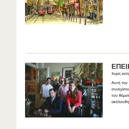
ΕΠΕΙ
Χωρίς κατη
Αυτή την
συνεχίσο
του θέματ
ακόλουθη