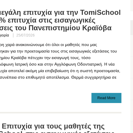
μεγάλη επιτυχία για την TomiSchool
% επιτυχία στις εισαγωγικές
άσεις του Πανεπιστημίου Κραϊόβα
γορία
25/07/2026
ερη χαρά ανακοινώνουμε ότι όλοι οι μαθητές που μας
ηκαν για την προετοιμασία τους στις εισαγωγικές εξετάσεις του
ημίου Κραϊόβα πέτυχαν την εισαγωγή τους, τόσο
λόφωνη Ιατρική όσο και στην Αγγλόφωνη Οδοντιατρική. Η νέα
υχία αποτελεί ακόμη μία επιβεβαίωση ότι η σωστή προετοιμασία,
ε συνέπεια στο επιθυμητό αποτέλεσμα. Θερμά συγχαρητήρια σε
Read More
Επιτυχία για τους μαθητές της