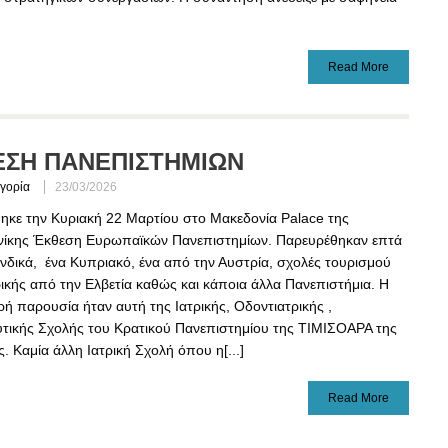
Read More
ΣΗ ΠΑΝΕΠΙΣΤΗΜΙΩΝ
γορία
23/03/2026
θηκε την Κυριακή 22 Μαρτίου στο Μακεδονία Palace της
ίκης Έκθεση Ευρωπαϊκών Πανεπιστημίων. Παρευρέθηκαν επτά
λανδικά, ένα Κυπριακό, ένα από την Αυστρία, σχολές τουρισμού
ρικής από την Ελβετία καθώς και κάποια άλλα Πανεπιστήμια. Η
ή παρουσία ήταν αυτή της Ιατρικής, Οδοντιατρικής ,
τικής Σχολής του Κρατικού Πανεπιστημίου της ΤΙΜΙΣΟΑΡΑ της
. Καμία άλλη Ιατρική Σχολή όπου η[...]
Read More