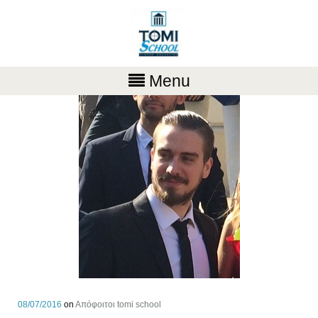
Menu
08/07/2016
on
Aπόφοιτοι tomi school