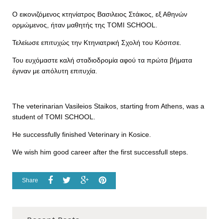
Ο εικονιζόμενος κτηνίατρος Βασιλειος Στάικος, εξ Αθηνών
ορμώμενος, ήταν μαθητής της TOMI SCHOOL.
Τελείωσε επιτυχώς την Κτηνιατρική Σχολή του Κόσιτσε.
Του ευχόμαστε καλή σταδιοδρομία αφού τα πρώτα βήματα
έγιναν με απόλυτη επιτυχία.
The veterinarian Vasileios Staikos, starting from Athens, was a
student of TOMI SCHOOL.
He successfully finished Veterinary in Kosice.
We wish him good career after the first successfull steps.
Share