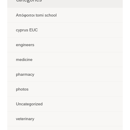
Aπόφοιτοι tomi school
cyprus EUC
engineers
medicine
pharmacy
photos
Uncategorized
veterinary