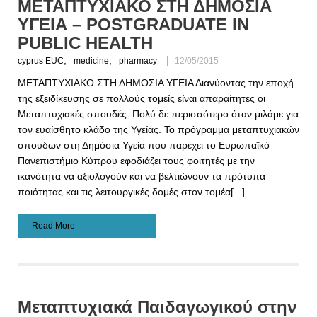
ΜΕΤΑΠΤΥΧΙΑΚΟ ΣΤΗ ΔΗΜΟΣΙΑ
ΥΓΕΙΑ – POSTGRADUATE IN
PUBLIC HEALTH
,
,
cyprus EUC
medicine
pharmacy
12/05/2015
ΜΕΤΑΠΤΥΧΙΑΚΟ ΣΤΗ ΔΗΜΟΣΙΑ ΥΓΕΙΑ Διανύοντας την εποχή
της εξειδίκευσης σε πολλούς τομείς είναι απαραίτητες οι
Μεταπτυχιακές σπουδές. Πολύ δε περισσότερο όταν μιλάμε για
τον ευαίσθητο κλάδο της Υγείας. Το πρόγραμμα μεταπτυχιακών
σπουδών στη Δημόσια Υγεία που παρέχει το Ευρωπαϊκό
Πανεπιστήμιο Κύπρου εφοδιάζει τους φοιτητές με την
ικανότητα να αξιολογούν και να βελτιώνουν τα πρότυπα
ποιότητας και τις λειτουργικές δομές στον τομέα[...]
Read More
Μεταπτυχιακά Παιδαγωγικού στην