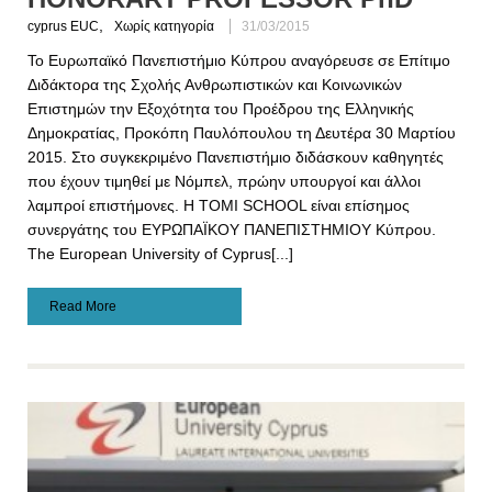
,
cyprus EUC
Χωρίς κατηγορία
31/03/2015
Το Ευρωπαϊκό Πανεπιστήμιο Κύπρου αναγόρευσε σε Επίτιμο
Διδάκτορα της Σχολής Ανθρωπιστικών και Κοινωνικών
Επιστημών την Εξοχότητα του Προέδρου της Ελληνικής
Δημοκρατίας, Προκόπη Παυλόπουλου τη Δευτέρα 30 Μαρτίου
2015. Στο συγκεκριμένο Πανεπιστήμιο διδάσκουν καθηγητές
που έχουν τιμηθεί με Νόμπελ, πρώην υπουργοί και άλλοι
λαμπροί επιστήμονες. Η TOMI SCHOOL είναι επίσημος
συνεργάτης του ΕΥΡΩΠΑΪΚΟΥ ΠΑΝΕΠΙΣΤΗΜΙΟΥ Κύπρου.
The European University of Cyprus[...]
Read More