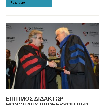
Read More
ΕΠΙΤΙΜΟΣ ΔΙΔΑΚΤΩΡ –
HONORARY PROFESSOR PhD