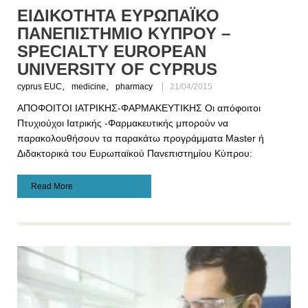
ΕΙΔΙΚΟΤΗΤΑ ΕΥΡΩΠΑΪΚΟ
ΠΑΝΕΠΙΣΤΗΜΙΟ ΚΥΠΡΟΥ –
SPECIALTY EUROPEAN
UNIVERSITY OF CYPRUS
,
,
cyprus EUC
medicine
pharmacy
21/04/2015
ΑΠΟΦΟΙΤΟΙ ΙΑΤΡΙΚΗΣ-ΦΑΡΜΑΚΕΥΤΙΚΗΣ Οι απόφοιτοι
Πτυχιούχοι Ιατρικής -Φαρμακευτικής μπορούν να
παρακολουθήσουν τα παρακάτω προγράμματα Master ή
Διδακτορικά του Ευρωπαϊκού Πανεπιστημίου Κύπρου:
Read More