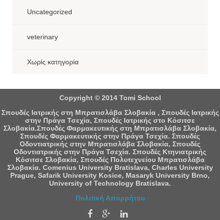
Uncategorized
veterinary
Χωρίς κατηγορία
Copyright © 2014 Tomi School
Σπουδές Ιατρικής στη Μπρατισλάβα Σλοβακία , Σπουδές Ιατρικής
στην Πράγα Τσεχία, Σπουδές Ιατρικής στο Κόσιτσε
Σλοβακία.Σπουδές Φαρμακευτικής στη Μπρατισλάβα Σλοβακία,
Σπουδές Φαρμακευτικής στην Πράγα Τσεχία. Σπουδές
Οδοντιατρικής στην Μπρατισλάβα Σλοβακία, Σπουδές
Οδοντιατρικής στην Πράγα Τσεχία. Σπουδές Κτηνιατρικής
Κόσιτσε Σλοβακία, Σπουδές Πολυτεχνείου Μπρατισλάβα
Σλοβακία. Comenius University Bratislava, Charles University
Prague, Safarik University Kosice, Masaryk University Brno,
University of Technology Bratislava.
Πολιτική Απορρήτου