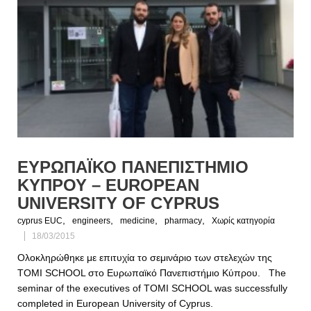
ΕΥΡΩΠΑΪΚΟ ΠΑΝΕΠΙΣΤΗΜΙΟ
ΚΥΠΡΟΥ – EUROPEAN
UNIVERSITY OF CYPRUS
,
,
,
,
cyprus EUC
engineers
medicine
pharmacy
Χωρίς κατηγορία
18/03/2015
Ολοκληρώθηκε με επιτυχία το σεμινάριο των στελεχών της
TOMI SCHOOL στο Ευρωπαϊκό Πανεπιστήμιο Κύπρου. The
seminar of the executives of TOMI SCHOOL was successfully
completed in European University of Cyprus.