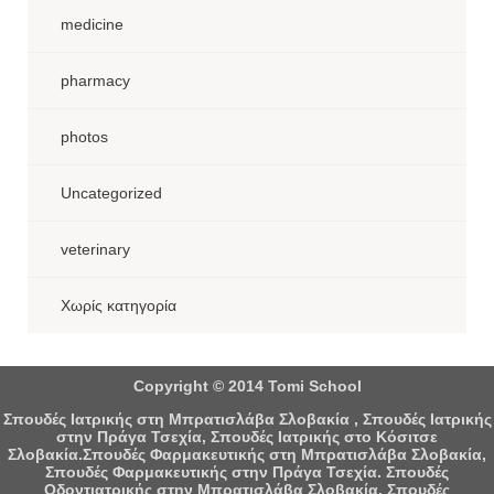
medicine
pharmacy
photos
Uncategorized
veterinary
Χωρίς κατηγορία
Copyright © 2014 Tomi School
Σπουδές Ιατρικής στη Μπρατισλάβα Σλοβακία , Σπουδές Ιατρικής
στην Πράγα Τσεχία, Σπουδές Ιατρικής στο Κόσιτσε
Σλοβακία.Σπουδές Φαρμακευτικής στη Μπρατισλάβα Σλοβακία,
Σπουδές Φαρμακευτικής στην Πράγα Τσεχία. Σπουδές
Οδοντιατρικής στην Μπρατισλάβα Σλοβακία, Σπουδές