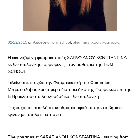
02/12/2015
on
Aπόφοιτοι tomi school
,
pharmacy
,
Χωρίς κατηγορία
Η εικονιζόμενη φαρμακοποιός ΣΑΡΑΦΙΑΝΟΥ ΚΩΝΣΤΑΝΤΙΝΑ,
εκ Θεσσαλονίκης ορμώμενη, ήταν μαθήτρια της TOMI
SCHOOL.
Τελείωσε επιτυχώς την Φαρμακευτική του Comenius
Μπρατισλάβας και σήμερα διατηρεί δικό της Φαρμακείο επί της
Β.Ηρακλείου στα λουλουδάδικα , Θεσσαλονίκη.
Της ευχόμαστε καλή σταδιοδρομία αφού τα πρώτα βήματα
έγιναν με απόλυτη επιτυχία.
The pharmasist SARAFIANOU KONSTANTINA , starting from