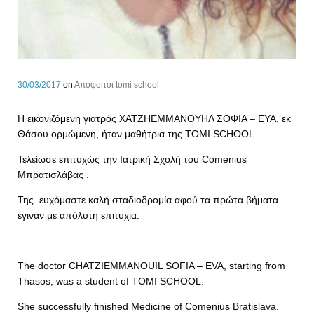
30/03/2017
on
Aπόφοιτοι tomi school
H εικονιζόμενη γιατρός ΧΑΤΖΗΕΜΜΑΝΟΥΗΛ ΣΟΦΙΑ – ΕΥΑ, εκ
Θάσου ορμώμενη, ήταν μαθήτρια της TOMI SCHOOL.
Τελείωσε επιτυχώς την Ιατρική Σχολή του Comenius
Μπρατισλάβας .
Της ευχόμαστε καλή σταδιοδρομία αφού τα πρώτα βήματα
έγιναν με απόλυτη επιτυχία.
The doctor CHATZIEMMANOUIL SOFIA – EVA, starting from
Thasos, was a student of TOMI SCHOOL.
She successfully finished Medicine of Comenius Bratislava.