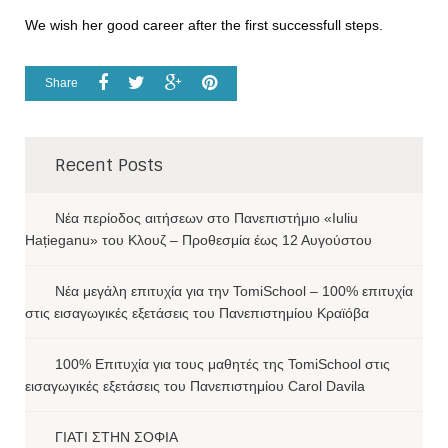
We wish her good career after the first successfull steps.
Share
Recent Posts
Νέα περίοδος αιτήσεων στο Πανεπιστήμιο «Iuliu
Hațieganu» του Κλουζ – Προθεσμία έως 12 Αυγούστου
Νέα μεγάλη επιτυχία για την TomiSchool – 100% επιτυχία
στις εισαγωγικές εξετάσεις του Πανεπιστημίου Κραϊόβα
100% Επιτυχία για τους μαθητές της TomiSchool στις
εισαγωγικές εξετάσεις του Πανεπιστημίου Carol Davila
ΓΙΑΤΙ ΣΤΗΝ ΣΟΦΙΑ