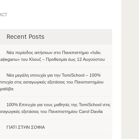
ACT
Recent Posts
Νέα περίοδος αιτήσεων στο Πανεπιστήμιο «Iuliu
ațieganu» του Κλουζ – Προθεσμία έως 12 Αυγούστου
Νέα μεγάλη επιτυχία για την TomiSchool – 100%
πιτυχία στις εισαγωγικές εξετάσεις του Πανεπιστημίου
ραϊόβα
100% Επιτυχία για τους μαθητές της TomiSchool στις
ισαγωγικές εξετάσεις του Πανεπιστημίου Carol Davila
ΓΙΑΤΙ ΣΤΗΝ ΣΟΦΙΑ