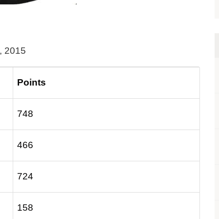
e, 2015
Points
748
466
724
158