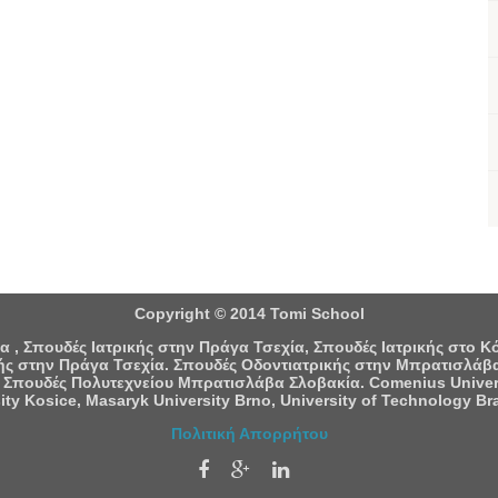
Copyright © 2014 Tomi School
 , Σπουδές Ιατρικής στην Πράγα Τσεχία, Σπουδές Ιατρικής στο 
ς στην Πράγα Τσεχία. Σπουδές Οδοντιατρικής στην Μπρατισλάβα
 Σπουδές Πολυτεχνείου Μπρατισλάβα Σλοβακία. Comenius University
ity Kosice, Masaryk University Brno, University of Technology Bra
Πολιτική Απορρήτου