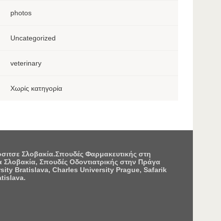
photos
Uncategorized
veterinary
Χωρίς κατηγορία
Κόσιτσε Σλοβακία.Σπουδές Φαρμακευτικής στη
 Σλοβακία, Σπουδές Οδοντιατρικής στην Πράγα
 Bratislava, Charles University Prague, Safarik
tislava.