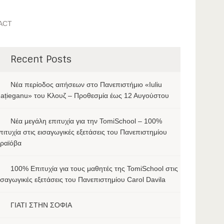
ACT
Recent Posts
Νέα περίοδος αιτήσεων στο Πανεπιστήμιο «Iuliu
ațieganu» του Κλουζ – Προθεσμία έως 12 Αυγούστου
Νέα μεγάλη επιτυχία για την TomiSchool – 100%
πιτυχία στις εισαγωγικές εξετάσεις του Πανεπιστημίου
ραϊόβα
100% Επιτυχία για τους μαθητές της TomiSchool στις
ισαγωγικές εξετάσεις του Πανεπιστημίου Carol Davila
ΓΙΑΤΙ ΣΤΗΝ ΣΟΦΙΑ