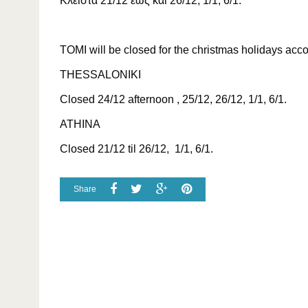
Κλειστά 21/12 έως και 26/12, 1/1, 6/1.
TOMI will be closed for the christmas holidays acco
THESSALONIKI
Closed 24/12 afternoon , 25/12, 26/12, 1/1, 6/1.
ATHINA
Closed 21/12 til 26/12, 1/1, 6/1.
Share