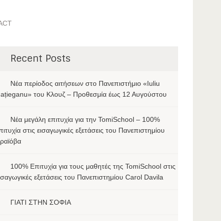
ACT
Recent Posts
Νέα περίοδος αιτήσεων στο Πανεπιστήμιο «Iuliu
ațieganu» του Κλουζ – Προθεσμία έως 12 Αυγούστου
Νέα μεγάλη επιτυχία για την TomiSchool – 100%
πιτυχία στις εισαγωγικές εξετάσεις του Πανεπιστημίου
ραϊόβα
100% Επιτυχία για τους μαθητές της TomiSchool στις
ισαγωγικές εξετάσεις του Πανεπιστημίου Carol Davila
ΓΙΑΤΙ ΣΤΗΝ ΣΟΦΙΑ