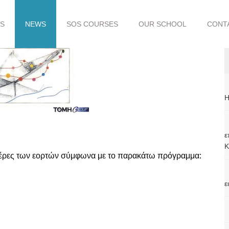
S
NEWS
SOS COURSES
OUR SCHOOL
CONT
H
ε
Κ
 ημέρες των εορτών σύμφωνα με το παρακάτω πρόγραμμα:
ε