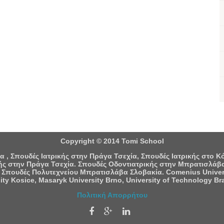
Copyright © 2014 Tomi School
 , Σπουδές Ιατρικής στην Πράγα Τσεχία, Σπουδές Ιατρικής στο 
ς στην Πράγα Τσεχία. Σπουδές Οδοντιατρικής στην Μπρατισλάβα
 Σπουδές Πολυτεχνείου Μπρατισλάβα Σλοβακία. Comenius University
ity Kosice, Masaryk University Brno, University of Technology Bra
Πολιτική Απορρήτου