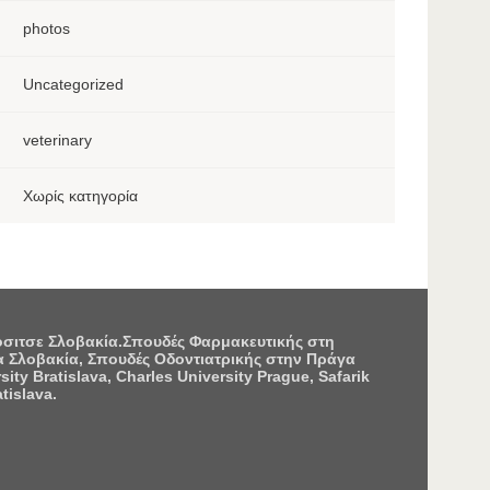
photos
Uncategorized
veterinary
Χωρίς κατηγορία
Κόσιτσε Σλοβακία.Σπουδές Φαρμακευτικής στη
 Σλοβακία, Σπουδές Οδοντιατρικής στην Πράγα
 Bratislava, Charles University Prague, Safarik
tislava.