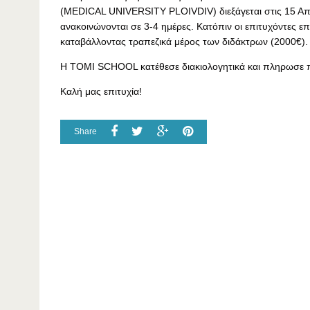
(MEDICAL UNIVERSITY PLOIVDIV) διεξάγεται στις 15 Απρ
ανακοινώνονται σε 3-4 ημέρες. Κατόπιν οι επιτυχόντες ε
καταβάλλοντας τραπεζικά μέρος των διδάκτρων (2000€).
Η TOMI SCHOOL κατέθεσε διακιολογητικά και πληρωσε π
Καλή μας επιτυχία!
Share