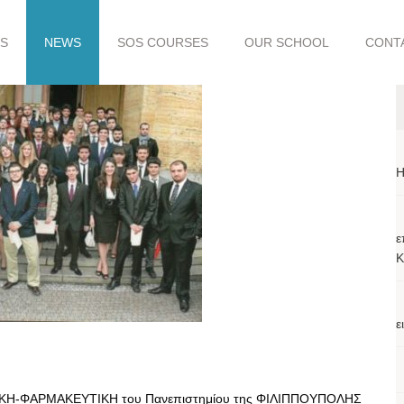
S
NEWS
SOS COURSES
OUR SCHOOL
CONT
H
ε
Κ
ε
ΤΡΙΚΗ-ΦΑΡΜΑΚΕΥΤΙΚΗ του Πανεπιστημίου της ΦΙΛΙΠΠΟΥΠΟΛΗΣ