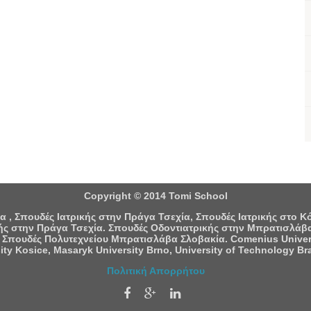
Copyright © 2014 Tomi School
 , Σπουδές Ιατρικής στην Πράγα Τσεχία, Σπουδές Ιατρικής στο 
ς στην Πράγα Τσεχία. Σπουδές Οδοντιατρικής στην Μπρατισλάβα
 Σπουδές Πολυτεχνείου Μπρατισλάβα Σλοβακία. Comenius University
ity Kosice, Masaryk University Brno, University of Technology Bra
Πολιτική Απορρήτου