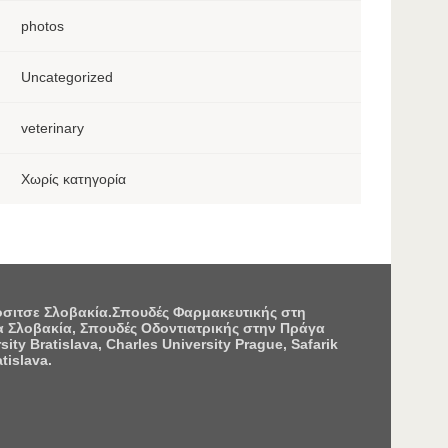
photos
Uncategorized
veterinary
Χωρίς κατηγορία
Κόσιτσε Σλοβακία.Σπουδές Φαρμακευτικής στη
 Σλοβακία, Σπουδές Οδοντιατρικής στην Πράγα
 Bratislava, Charles University Prague, Safarik
tislava.