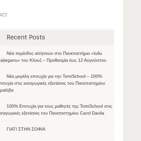
ACT
Recent Posts
Νέα περίοδος αιτήσεων στο Πανεπιστήμιο «Iuliu
ațieganu» του Κλουζ – Προθεσμία έως 12 Αυγούστου
Νέα μεγάλη επιτυχία για την TomiSchool – 100%
πιτυχία στις εισαγωγικές εξετάσεις του Πανεπιστημίου
ραϊόβα
100% Επιτυχία για τους μαθητές της TomiSchool στις
ισαγωγικές εξετάσεις του Πανεπιστημίου Carol Davila
ΓΙΑΤΙ ΣΤΗΝ ΣΟΦΙΑ