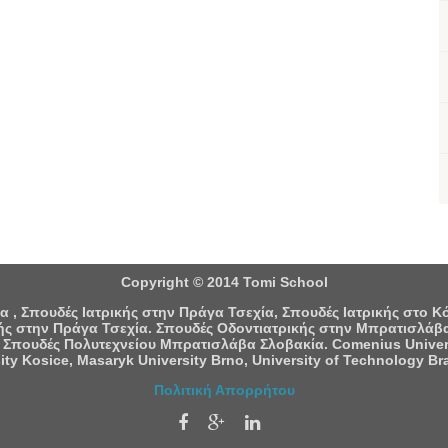
Copyright © 2014 Tomi School
 , Σπουδές Ιατρικής στην Πράγα Τσεχία, Σπουδές Ιατρικής στο 
ς στην Πράγα Τσεχία. Σπουδές Οδοντιατρικής στην Μπρατισλάβα
 Σπουδές Πολυτεχνείου Μπρατισλάβα Σλοβακία. Comenius University
ity Kosice, Masaryk University Brno, University of Technology Bra
Πολιτική Απορρήτου