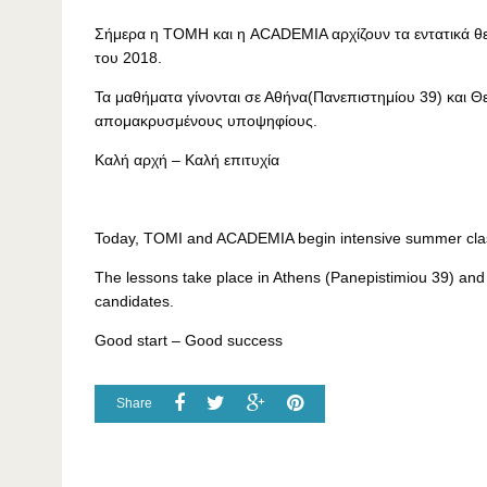
Σήμερα η ΤΟΜΗ και η ACADEMIA αρχίζουν τα εντατικά θε
του 2018.
Τα μαθήματα γίνονται σε Αθήνα(Πανεπιστημίου 39) και 
απομακρυσμένους υποψηφίους.
Καλή αρχή – Καλή επιτυχία
Today, TOMI and ACADEMIA begin intensive summer clas
The lessons take place in Athens (Panepistimiou 39) and 
candidates.
Good start – Good success
Share