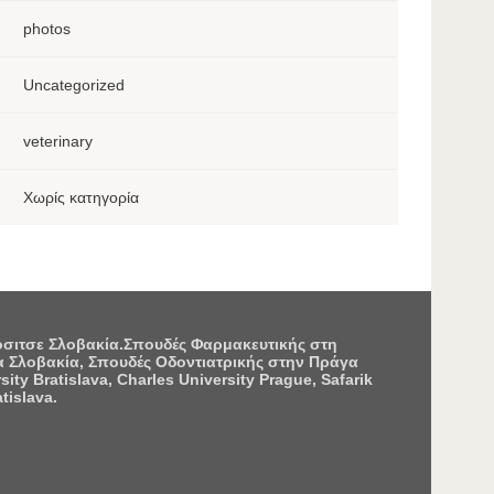
photos
Uncategorized
veterinary
Χωρίς κατηγορία
Κόσιτσε Σλοβακία.Σπουδές Φαρμακευτικής στη
 Σλοβακία, Σπουδές Οδοντιατρικής στην Πράγα
 Bratislava, Charles University Prague, Safarik
tislava.