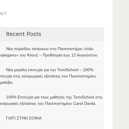
ACT
Recent Posts
Νέα περίοδος αιτήσεων στο Πανεπιστήμιο «Iuliu
ațieganu» του Κλουζ – Προθεσμία έως 12 Αυγούστου
Νέα μεγάλη επιτυχία για την TomiSchool – 100%
πιτυχία στις εισαγωγικές εξετάσεις του Πανεπιστημίου
ραϊόβα
100% Επιτυχία για τους μαθητές της TomiSchool στις
ισαγωγικές εξετάσεις του Πανεπιστημίου Carol Davila
ΓΙΑΤΙ ΣΤΗΝ ΣΟΦΙΑ