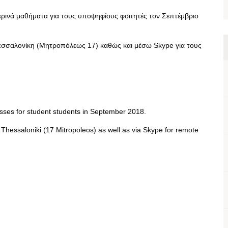
ρινά μαθήματα για τους υποψηφίους φοιτητές τον Σεπτέμβριο
Θεσσαλονίκη (Μητροπόλεως 17) καθώς και μέσω Skype για τους
ses for student students in September 2018.
Thessaloniki (17 Mitropoleos) as well as via Skype for remote