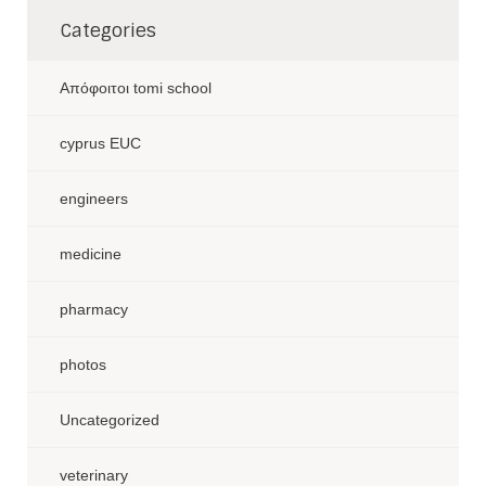
Categories
Aπόφοιτοι tomi school
cyprus EUC
engineers
medicine
pharmacy
photos
Uncategorized
veterinary