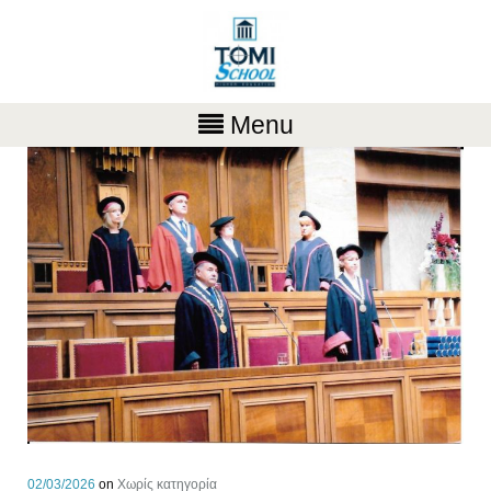
Menu
02/03/2026
on
Χωρίς κατηγορία