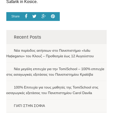
Safarik in Kosice.
Share
Recent Posts
Νέα περίοδος αιτήσεων στο Πανεπιστήμιο «Iuliu
Hațieganu» του Κλουζ – Προθεσμία έως 12 Αυγούστου
Νέα μεγάλη επιτυχία για την TomiSchool – 100% επιτυχία
στις εισαγωγικές εξετάσεις του Πανεπιστημίου Κραϊόβα
100% Επιτυχία για τους μαθητές της TomiSchool στις
εισαγωγικές εξετάσεις του Πανεπιστημίου Carol Davila
ΓΙΑΤΙ ΣΤΗΝ ΣΟΦΙΑ