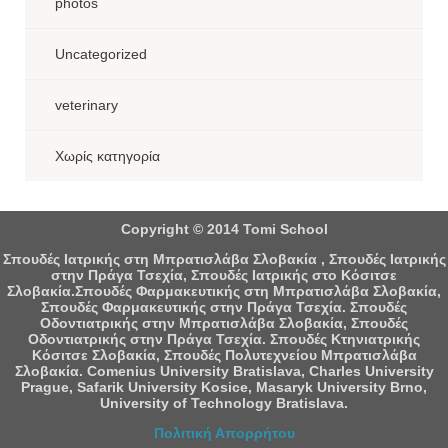
photos
Uncategorized
veterinary
Χωρίς κατηγορία
Copyright © 2014 Tomi School
Σπουδές Ιατρικής στη Μπρατισλάβα Σλοβακία , Σπουδές Ιατρικής
στην Πράγα Τσεχία, Σπουδές Ιατρικής στο Κόσιτσε
Σλοβακία.Σπουδές Φαρμακευτικής στη Μπρατισλάβα Σλοβακία,
Σπουδές Φαρμακευτικής στην Πράγα Τσεχία. Σπουδές
Οδοντιατρικής στην Μπρατισλάβα Σλοβακία, Σπουδές
Οδοντιατρικής στην Πράγα Τσεχία. Σπουδές Κτηνιατρικής
Κόσιτσε Σλοβακία, Σπουδές Πολυτεχνείου Μπρατισλάβα
Σλοβακία. Comenius University Bratislava, Charles University
Prague, Safarik University Kosice, Masaryk University Brno,
University of Technology Bratislava.
Πολιτική Απορρήτου