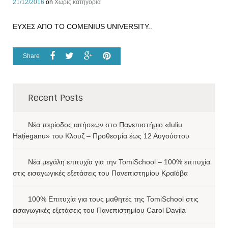
21/12/2016
on
Χωρίς κατηγορία
ΕΥΧΕΣ ΑΠΟ ΤΟ COMENIUS UNIVERSITY..
Share
Recent Posts
Νέα περίοδος αιτήσεων στο Πανεπιστήμιο «Iuliu
Hațieganu» του Κλουζ – Προθεσμία έως 12 Αυγούστου
Νέα μεγάλη επιτυχία για την TomiSchool – 100% επιτυχία
στις εισαγωγικές εξετάσεις του Πανεπιστημίου Κραϊόβα
100% Επιτυχία για τους μαθητές της TomiSchool στις
εισαγωγικές εξετάσεις του Πανεπιστημίου Carol Davila