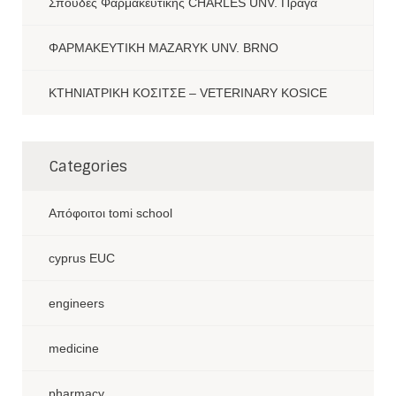
Σπουδές Φαρμακευτικής CHARLES UNV. Πράγα
ΦΑΡΜΑΚΕΥΤΙΚΗ MAZARYK UNV. BRNO
ΚΤΗΝΙΑΤΡΙΚΗ ΚΟΣΙΤΣΕ – VETERINARY KOSICE
Categories
Aπόφοιτοι tomi school
cyprus EUC
engineers
medicine
pharmacy