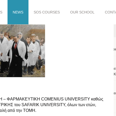
S
NEWS
SOS COURSES
OUR SCHOOL
CONT
H
ε
Κ
ε
ΤΡΙΚΗ – ΦΑΡΜΑΚΕΥΤΙΚΗ COMENIUS UNIVERSITY καθώς
ΑΤΡΙΚΗΣ του SAFARIK UNIVERSITY, όλων των ετών,
τολή από την ΤΟΜΗ.