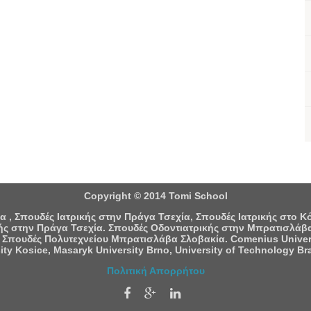
Copyright © 2014 Tomi School
 , Σπουδές Ιατρικής στην Πράγα Τσεχία, Σπουδές Ιατρικής στο 
ς στην Πράγα Τσεχία. Σπουδές Οδοντιατρικής στην Μπρατισλάβα
 Σπουδές Πολυτεχνείου Μπρατισλάβα Σλοβακία. Comenius University
ity Kosice, Masaryk University Brno, University of Technology Bra
Πολιτική Απορρήτου