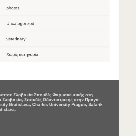
photos
Uncategorized
veterinary
Χωρίς κατηγορία
Κόσιτσε Σλοβακία.Σπουδές Φαρμακευτικής στη
 Σλοβακία, Σπουδές Οδοντιατρικής στην Πράγα
 Bratislava, Charles University Prague, Safarik
tislava.