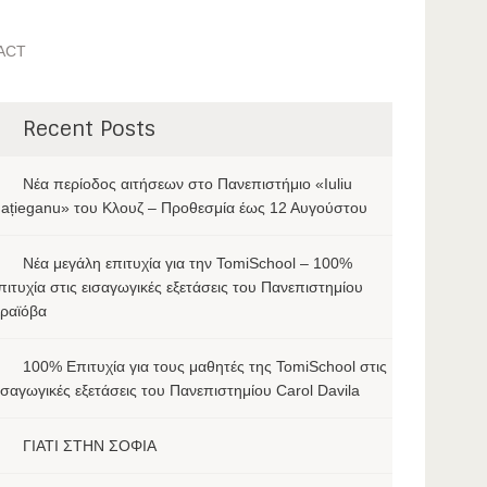
ACT
Recent Posts
Νέα περίοδος αιτήσεων στο Πανεπιστήμιο «Iuliu
ațieganu» του Κλουζ – Προθεσμία έως 12 Αυγούστου
Νέα μεγάλη επιτυχία για την TomiSchool – 100%
πιτυχία στις εισαγωγικές εξετάσεις του Πανεπιστημίου
ραϊόβα
100% Επιτυχία για τους μαθητές της TomiSchool στις
ισαγωγικές εξετάσεις του Πανεπιστημίου Carol Davila
ΓΙΑΤΙ ΣΤΗΝ ΣΟΦΙΑ