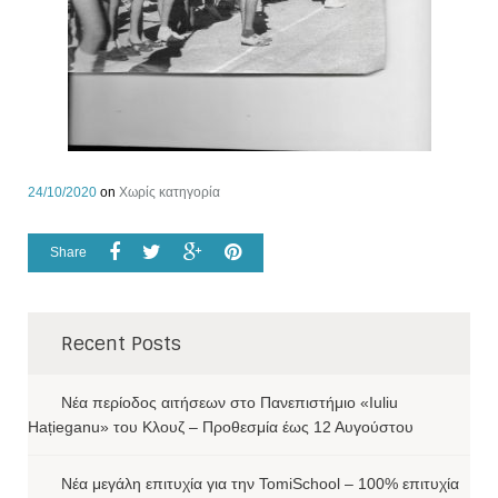
24/10/2020
on
Χωρίς κατηγορία
Share
Recent Posts
Νέα περίοδος αιτήσεων στο Πανεπιστήμιο «Iuliu
Hațieganu» του Κλουζ – Προθεσμία έως 12 Αυγούστου
Νέα μεγάλη επιτυχία για την TomiSchool – 100% επιτυχία