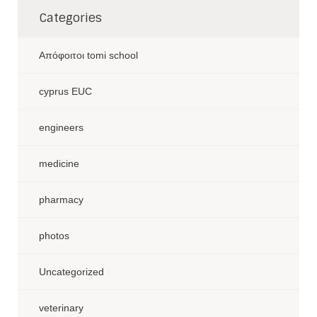
Categories
Aπόφοιτοι tomi school
cyprus EUC
engineers
medicine
pharmacy
photos
Uncategorized
veterinary