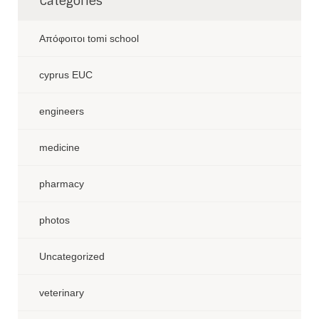
Categories
Aπόφοιτοι tomi school
cyprus EUC
engineers
medicine
pharmacy
photos
Uncategorized
veterinary