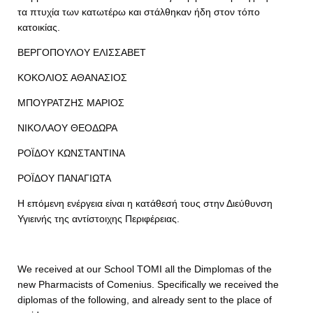
τα πτυχία των κατωτέρω και στάλθηκαν ήδη στον τόπο
κατοικίας.
ΒΕΡΓΟΠΟΥΛΟΥ ΕΛΙΣΣΑΒΕΤ
ΚΟΚΟΛΙΟΣ ΑΘΑΝΑΣΙΟΣ
ΜΠΟΥΡΑΤΖΗΣ ΜΑΡΙΟΣ
ΝΙΚΟΛΑΟΥ ΘΕΟΔΩΡΑ
ΡΟΪΔΟΥ ΚΩΝΣΤΑΝΤΙΝΑ
ΡΟΪΔΟΥ ΠΑΝΑΓΙΩΤΑ
Η επόμενη ενέργεια είναι η κατάθεσή τους στην Διεύθυνση
Υγιεινής της αντίστοιχης Περιφέρειας.
We received at our School TOMI all the Dimplomas of the
new Pharmacists of Comenius. Specifically we received the
diplomas of the following, and already sent to the place of