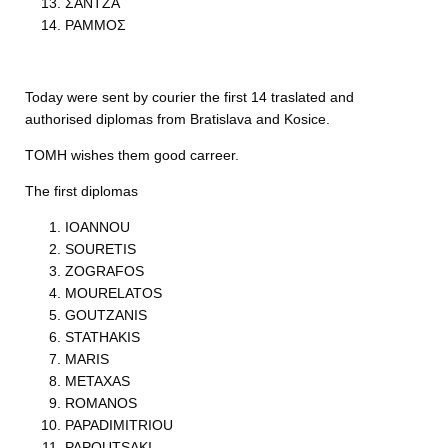
ΣΑΝΤΖΑ
ΡΑΜΜΟΣ
Today were sent by courier the first 14 traslated and
authorised diplomas from Bratislava and Kosice.
TOMH wishes them good carreer.
The first diplomas
IOANNOU
SOURETIS
ZOGRAFOS
MOURELATOS
GOUTZANIS
STATHAKIS
MARIS
METAXAS
ROMANOS
PAPADIMITRIOU
PAPOUTSAKI