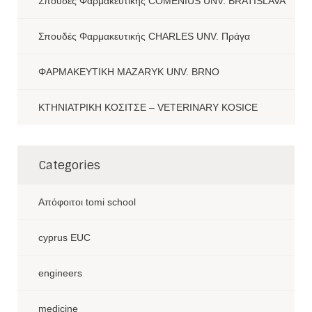
Σπουδές Φαρμακευτικής COMENIUS UNV. BRATISLAVA
Σπουδές Φαρμακευτικής CHARLES UNV. Πράγα
ΦΑΡΜΑΚΕΥΤΙΚΗ MAZARYK UNV. BRNO
ΚΤΗΝΙΑΤΡΙΚΗ ΚΟΣΙΤΣΕ – VETERINARY KOSICE
Categories
Aπόφοιτοι tomi school
cyprus EUC
engineers
medicine