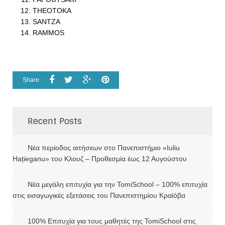
THEOTOKA
SANTZA
RAMMOS
Share
Recent Posts
Νέα περίοδος αιτήσεων στο Πανεπιστήμιο «Iuliu
Hațieganu» του Κλουζ – Προθεσμία έως 12 Αυγούστου
Νέα μεγάλη επιτυχία για την TomiSchool – 100% επιτυχία
στις εισαγωγικές εξετάσεις του Πανεπιστημίου Κραϊόβα
100% Επιτυχία για τους μαθητές της TomiSchool στις