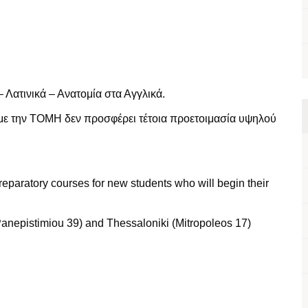
– Λατινικά – Ανατομία στα Αγγλικά.
με την ΤΟΜΗ δεν προσφέρει τέτοια προετοιμασία υψηλού
preparatory courses for new students who will begin their
(Panepistimiou 39) and Thessaloniki (Mitropoleos 17)