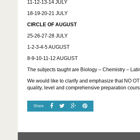
11-12-13-14 JULY
18-19-20-21 JULY
CIRCLE OF AUGUST
25-26-27-28 JULY
1-2-3-4-5 AUGUST
8-9-10-11-12 AUGUST
The subjects taught are Biology – Chemistry – Lati
We would like to clarify and emphasize that NO OTH
quality, level and comprehensive preparation cour
Share