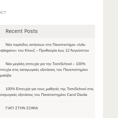
ACT
Recent Posts
Νέα περίοδος αιτήσεων στο Πανεπιστήμιο «Iuliu
ațieganu» του Κλουζ – Προθεσμία έως 12 Αυγούστου
Νέα μεγάλη επιτυχία για την TomiSchool – 100%
πιτυχία στις εισαγωγικές εξετάσεις του Πανεπιστημίου
ραϊόβα
100% Επιτυχία για τους μαθητές της TomiSchool στις
ισαγωγικές εξετάσεις του Πανεπιστημίου Carol Davila
ΓΙΑΤΙ ΣΤΗΝ ΣΟΦΙΑ