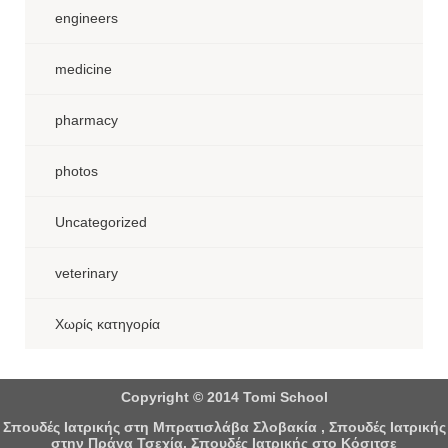
engineers
medicine
pharmacy
photos
Uncategorized
veterinary
Χωρίς κατηγορία
Copyright © 2014 Tomi School
Σπουδές Ιατρικής στη Μπρατισλάβα Σλοβακία , Σπουδές Ιατρικής
στην Πράγα Τσεχία, Σπουδές Ιατρικής στο Κόσιτσε