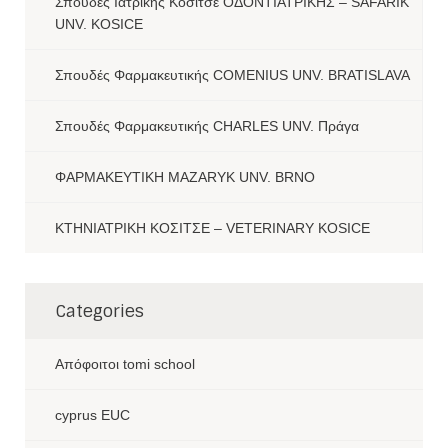
Σπουδές Ιατρικής Κόσιτσε ΟΔΟΝΤΙΑΤΡΙΚΗΣ – SAFARIK
UNV. KOSICE
Σπουδές Φαρμακευτικής COMENIUS UNV. BRATISLAVA
Σπουδές Φαρμακευτικής CHARLES UNV. Πράγα
ΦΑΡΜΑΚΕΥΤΙΚΗ MAZARYK UNV. BRNO
ΚΤΗΝΙΑΤΡΙΚΗ ΚΟΣΙΤΣΕ – VETERINARY KOSICE
Categories
Aπόφοιτοι tomi school
cyprus EUC