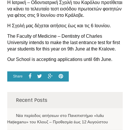
Η Ιατρική – Οδοντιατρική Σχολή του Καρόλου προτίθεται
να κάνει το τελευταίο τεστ εισόδου πρωτοετών φοιτητών
για φέτος στις 9 Ιουνίου στο Κράλοβε.
Η Σχολή μας δέχεται αιτήσεις έως και τις 6 Ιουνίου.
The Faculty of Medicine – Dentistry of Charles
University intends to make the last entrance test for first
year students for this year on 9th June at the Kralove.
Our School is accepting applications until 6th June.
Share
Recent Posts
Νέα περίοδος αιτήσεων στο Πανεπιστήμιο «Iuliu
Hațieganu» του Κλουζ – Προθεσμία έως 12 Αυγούστου