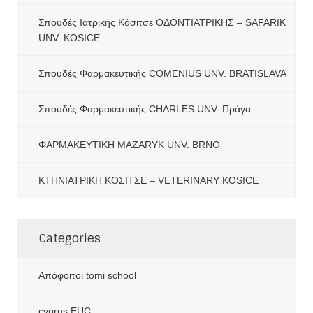
Σπουδές Ιατρικής Κόσιτσε ΟΔΟΝΤΙΑΤΡΙΚΗΣ – SAFARIK
UNV. KOSICE
Σπουδές Φαρμακευτικής COMENIUS UNV. BRATISLAVA
Σπουδές Φαρμακευτικής CHARLES UNV. Πράγα
ΦΑΡΜΑΚΕΥΤΙΚΗ MAZARYK UNV. BRNO
ΚΤΗΝΙΑΤΡΙΚΗ ΚΟΣΙΤΣΕ – VETERINARY KOSICE
Categories
Aπόφοιτοι tomi school
cyprus EUC