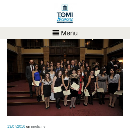
Menu
13/07/2016
on
medicine