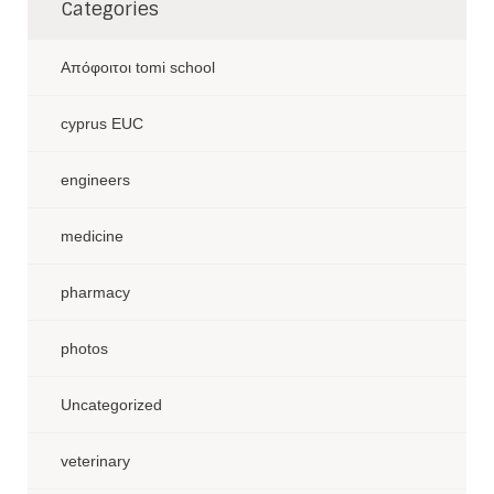
Categories
Aπόφοιτοι tomi school
cyprus EUC
engineers
medicine
pharmacy
photos
Uncategorized
veterinary