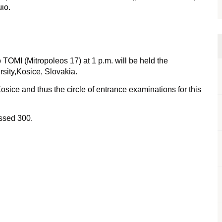
ιο.
.
OMI (Mitropoleos 17) at 1 p.m. will be held the
rsity,Kosice, Slovakia.
 Kosice and thus the circle of entrance examinations for this
assed 300.