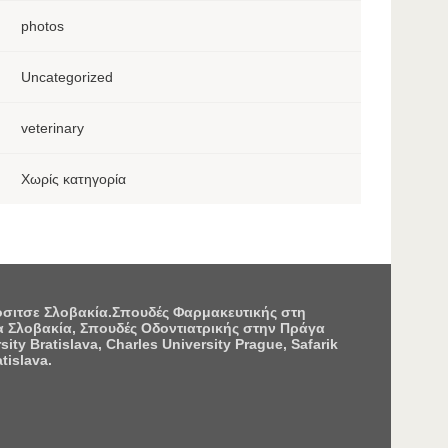
photos
Uncategorized
veterinary
Χωρίς κατηγορία
Κόσιτσε Σλοβακία.Σπουδές Φαρμακευτικής στη
 Σλοβακία, Σπουδές Οδοντιατρικής στην Πράγα
 Bratislava, Charles University Prague, Safarik
tislava.