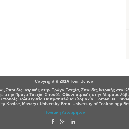
Copyright © 2014 Tomi School
 , Σπουδές Ιατρικής στην Πράγα Τσεχία, Σπουδές Ιατρικής στο 
ς στην Πράγα Τσεχία. Σπουδές Οδοντιατρικής στην Μπρατισλάβα
 Σπουδές Πολυτεχνείου Μπρατισλάβα Σλοβακία. Comenius University
ity Kosice, Masaryk University Brno, University of Technology Bra
Πολιτική Απορρήτου