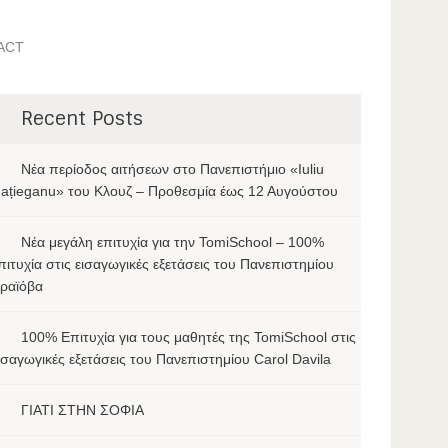
ACT
Recent Posts
Νέα περίοδος αιτήσεων στο Πανεπιστήμιο «Iuliu
ațieganu» του Κλουζ – Προθεσμία έως 12 Αυγούστου
Νέα μεγάλη επιτυχία για την TomiSchool – 100%
πιτυχία στις εισαγωγικές εξετάσεις του Πανεπιστημίου
ραϊόβα
100% Επιτυχία για τους μαθητές της TomiSchool στις
ισαγωγικές εξετάσεις του Πανεπιστημίου Carol Davila
ΓΙΑΤΙ ΣΤΗΝ ΣΟΦΙΑ