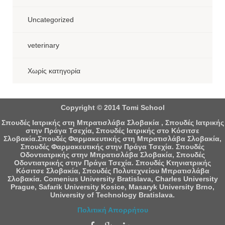
Uncategorized
veterinary
Χωρίς κατηγορία
Copyright © 2014 Tomi School
Σπουδές Ιατρικής στη Μπρατισλάβα Σλοβακία , Σπουδές Ιατρικής
στην Πράγα Τσεχία, Σπουδές Ιατρικής στο Κόσιτσε
Σλοβακία.Σπουδές Φαρμακευτικής στη Μπρατισλάβα Σλοβακία,
Σπουδές Φαρμακευτικής στην Πράγα Τσεχία. Σπουδές
Οδοντιατρικής στην Μπρατισλάβα Σλοβακία, Σπουδές
Οδοντιατρικής στην Πράγα Τσεχία. Σπουδές Κτηνιατρικής
Κόσιτσε Σλοβακία, Σπουδές Πολυτεχνείου Μπρατισλάβα
Σλοβακία. Comenius University Bratislava, Charles University
Prague, Safarik University Kosice, Masaryk University Brno,
University of Technology Bratislava.
Πολιτική Απορρήτου