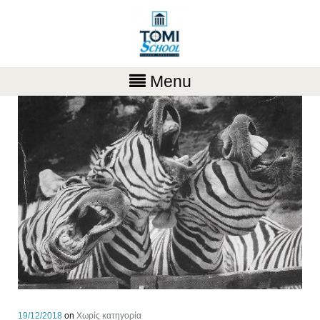
Menu
19/12/2018
on
Χωρίς κατηγορία