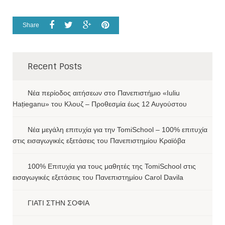
Share
Recent Posts
Νέα περίοδος αιτήσεων στο Πανεπιστήμιο «Iuliu
Hațieganu» του Κλουζ – Προθεσμία έως 12 Αυγούστου
Νέα μεγάλη επιτυχία για την TomiSchool – 100% επιτυχία
στις εισαγωγικές εξετάσεις του Πανεπιστημίου Κραϊόβα
100% Επιτυχία για τους μαθητές της TomiSchool στις
εισαγωγικές εξετάσεις του Πανεπιστημίου Carol Davila
ΓΙΑΤΙ ΣΤΗΝ ΣΟΦΙΑ