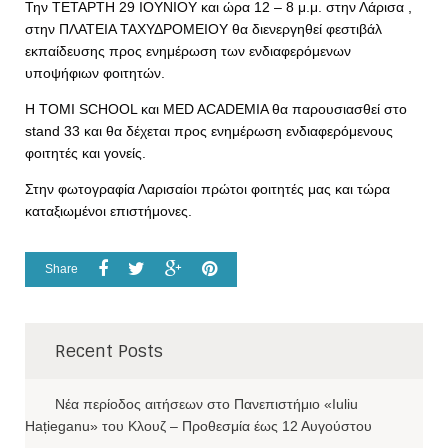
Την ΤΕΤΑΡΤΗ 29 ΙΟΥΝΙΟΥ και ώρα 12 – 8 μ.μ. στην Λάρισα ,
στην ΠΛΑΤΕΙΑ ΤΑΧΥΔΡΟΜΕΙΟΥ θα διενεργηθεί φεστιβάλ
εκπαίδευσης προς ενημέρωση των ενδιαφερόμενων
υποψήφιων φοιτητών.
Η TOMI SCHOOL και MED ACADEMIA θα παρουσιασθεί στο
stand 33 και θα δέχεται προς ενημέρωση ενδιαφερόμενους
φοιτητές και γονείς.
Στην φωτογραφία Λαρισαίοι πρώτοι φοιτητές μας και τώρα
καταξιωμένοι επιστήμονες.
Share
Recent Posts
Νέα περίοδος αιτήσεων στο Πανεπιστήμιο «Iuliu
Hațieganu» του Κλουζ – Προθεσμία έως 12 Αυγούστου