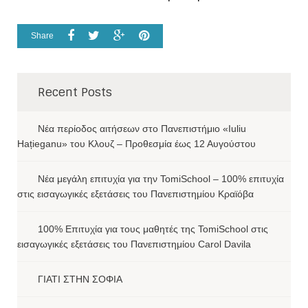
Share
Recent Posts
Νέα περίοδος αιτήσεων στο Πανεπιστήμιο «Iuliu
Hațieganu» του Κλουζ – Προθεσμία έως 12 Αυγούστου
Νέα μεγάλη επιτυχία για την TomiSchool – 100% επιτυχία
στις εισαγωγικές εξετάσεις του Πανεπιστημίου Κραϊόβα
100% Επιτυχία για τους μαθητές της TomiSchool στις
εισαγωγικές εξετάσεις του Πανεπιστημίου Carol Davila
ΓΙΑΤΙ ΣΤΗΝ ΣΟΦΙΑ