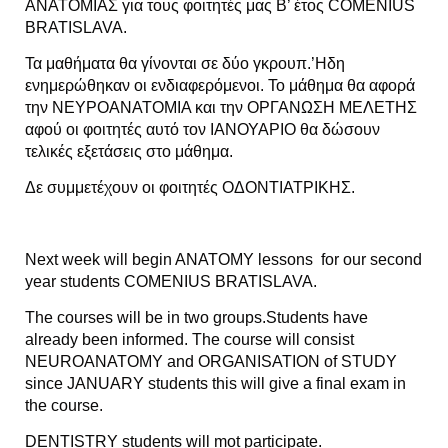
ΑΝΑΤΟΜΙΑΣ για τους φοιτητές μας Β’ έτος COMENIUS
BRATISLAVA.
Τα μαθήματα θα γίνονται σε δύο γκρουπ.’Ηδη
ενημερώθηκαν οι ενδιαφερόμενοι. Το μάθημα θα αφορά
την ΝΕΥΡΟΑΝΑΤΟΜΙΑ και την ΟΡΓΑΝΩΣΗ ΜΕΛΕΤΗΣ
αφού οι φοιτητές αυτό τον ΙΑΝΟΥΑΡΙΟ θα δώσουν
τελικές εξετάσεις στο μάθημα.
Δε συμμετέχουν οι φοιτητές ΟΔΟΝΤΙΑΤΡΙΚΗΣ.
Next week will begin ANATOMY lessons for our second
year students COMENIUS BRATISLAVA.
The courses will be in two groups.Students have
already been informed. The course will consist
NEUROANATOMY and ORGANISATION of STUDY
since JANUARY students this will give a final exam in
the course.
DENTISTRY students will mot participate.