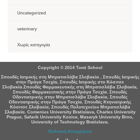
Uncategorized
veterinary
Χωρίς κατηγορία
Copyright © 2014 Tomi School
Σπουδές Ιατρικής στη Μπρατισλάβα Σλοβακία , Σπουδές Ιατρικής
στην Πράγα Τσεχία, Σπουδές Ιατρικής στο Κόσιτσε
Σλοβακία.Σπουδές Φαρμακευτικής στη Μπρατισλάβα Σλοβακία,
Σπουδές Φαρμακευτικής στην Πράγα Τσεχία. Σπουδές
Οδοντιατρικής στην Μπρατισλάβα Σλοβακία, Σπουδές
Οδοντιατρικής στην Πράγα Τσεχία. Σπουδές Κτηνιατρικής
Κόσιτσε Σλοβακία, Σπουδές Πολυτεχνείου Μπρατισλάβα
Σλοβακία. Comenius University Bratislava, Charles University
Prague, Safarik University Kosice, Masaryk University Brno,
University of Technology Bratislava.
Πολιτική Απορρήτου