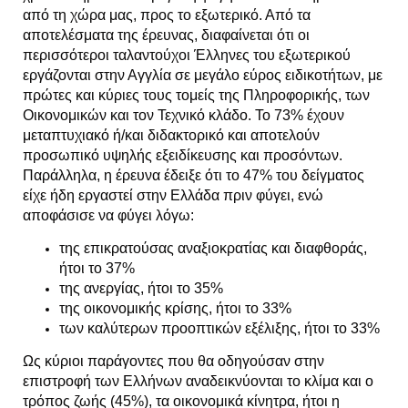
από τη χώρα μας, προς το εξωτερικό. Από τα
αποτελέσματα της έρευνας, διαφαίνεται ότι οι
περισσότεροι ταλαντούχοι Έλληνες του εξωτερικού
εργάζονται στην Αγγλία σε μεγάλο εύρος ειδικοτήτων, με
πρώτες και κύριες τους τομείς της Πληροφορικής, των
Οικονομικών και τον Τεχνικό κλάδο. Το 73% έχουν
μεταπτυχιακό ή/και διδακτορικό και αποτελούν
προσωπικό υψηλής εξειδίκευσης και προσόντων.
Παράλληλα, η έρευνα έδειξε ότι το 47% του δείγματος
είχε ήδη εργαστεί στην Ελλάδα πριν φύγει, ενώ
αποφάσισε να φύγει λόγω:
της επικρατούσας αναξιοκρατίας και διαφθοράς,
ήτοι το 37%
της ανεργίας, ήτοι το 35%
της οικονομικής κρίσης, ήτοι το 33%
των καλύτερων προοπτικών εξέλιξης, ήτοι το 33%
Ως κύριοι παράγοντες που θα οδηγούσαν στην
επιστροφή των Ελλήνων αναδεικνύονται το κλίμα και ο
τρόπος ζωής (45%), τα οικονομικά κίνητρα, ήτοι η