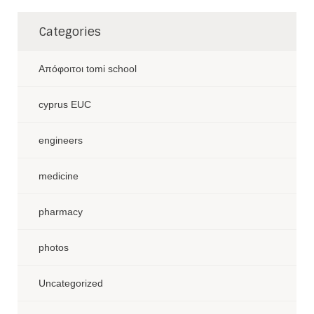
Categories
Aπόφοιτοι tomi school
cyprus EUC
engineers
medicine
pharmacy
photos
Uncategorized