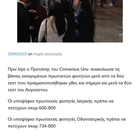
28/06/2016
on
Χωρίς κατηγορία
Πριν λίγο ο Πρύτανης του Comenius Unv. ανακοίνωσε τις
βάσεις εισαγομένων πρωτοετών φοιτητών μετά από τα δύο
τεστ που πραγματοποιήθηκαν χθες και σήμερα και μετά τα δύο
τεστ του Αυγούστου.
Οι υποψήφιοι πρωτοετείς φοιτητές Ιατρικής πρέπει να
πετύχουν σκορ 600-800
Οι υποψήφιοι πρωτοετείς φοιτητές Οδοντιατρικής πρέπει να
πετύχουν σκορ 734-800