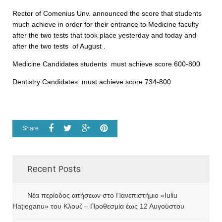
Rector of Comenius Unv. announced the score that students
much achieve in order for their entrance to Medicine faculty
after the two tests that took place yesterday and today and
after the two tests of August .
Medicine Candidates students must achieve score 600-800
Dentistry Candidates must achieve score 734-800
Share
Recent Posts
Νέα περίοδος αιτήσεων στο Πανεπιστήμιο «Iuliu
Hațieganu» του Κλουζ – Προθεσμία έως 12 Αυγούστου