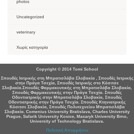
photos
Uncategorized
veterinary
Χωρίς κατηγορία
Copyright © 2014 Tomi School
Σπουδές Ιατρικής στη Μπρατισλάβα Σλοβακία , Σπουδές Ιατρικής
στην Πράγα Τσεχία, Σπουδές Ιατρικής στο Κόσιτσε
Σλοβακία.Σπουδές Φαρμακευτικής στη Μπρατισλάβα Σλοβακία,
Σπουδές Φαρμακευτικής στην Πράγα Τσεχία. Σπουδές
Οδοντιατρικής στην Μπρατισλάβα Σλοβακία, Σπουδές
Οδοντιατρικής στην Πράγα Τσεχία. Σπουδές Κτηνιατρικής
Κόσιτσε Σλοβακία, Σπουδές Πολυτεχνείου Μπρατισλάβα
Σλοβακία. Comenius University Bratislava, Charles University
Prague, Safarik University Kosice, Masaryk University Brno,
University of Technology Bratislava.
Πολιτική Απορρήτου