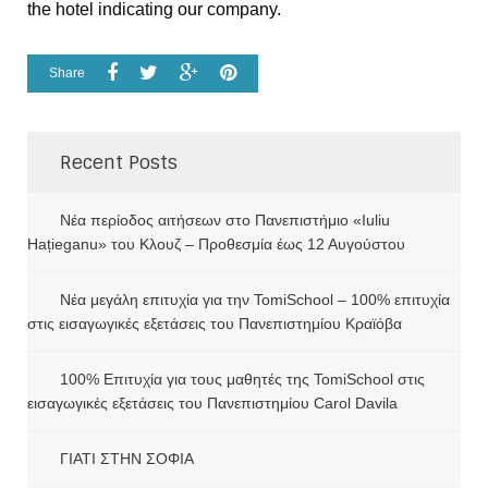
the hotel indicating our company.
Share
Recent Posts
Νέα περίοδος αιτήσεων στο Πανεπιστήμιο «Iuliu
Hațieganu» του Κλουζ – Προθεσμία έως 12 Αυγούστου
Νέα μεγάλη επιτυχία για την TomiSchool – 100% επιτυχία
στις εισαγωγικές εξετάσεις του Πανεπιστημίου Κραϊόβα
100% Επιτυχία για τους μαθητές της TomiSchool στις
εισαγωγικές εξετάσεις του Πανεπιστημίου Carol Davila
ΓΙΑΤΙ ΣΤΗΝ ΣΟΦΙΑ