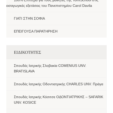
100% Επιτυχία για τους μαθητές της TomiSchool στις
εισαγωγικές εξετάσεις του Πανεπιστημίου Carol Davila
ΓΙΑΤΙ ΣΤΗΝ ΣΟΦΙΑ
ΕΠΕΙΓΟΥΣΑ ΠΑΡΑΤΗΡΗΣΗ
ΕΙΔΙΚΟΤΗΤΕΣ
Σπουδές Ιατρικής Σλοβακία COMENIUS UNV.
BRATISLAVA
Σπουδές Ιατρικής Οδοντιατρικής CHARLES UNV. Πράγα
Σπουδές Ιατρικής Κόσιτσε ΟΔΟΝΤΙΑΤΡΙΚΗΣ – SAFARIK
UNV. KOSICE