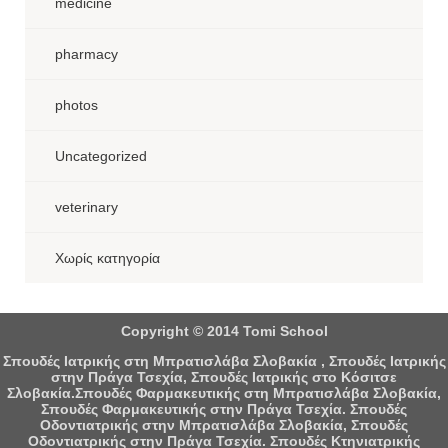
medicine
pharmacy
photos
Uncategorized
veterinary
Χωρίς κατηγορία
Copyright © 2014 Tomi School
Σπουδές Ιατρικής στη Μπρατισλάβα Σλοβακία , Σπουδές Ιατρικής
στην Πράγα Τσεχία, Σπουδές Ιατρικής στο Κόσιτσε
Σλοβακία.Σπουδές Φαρμακευτικής στη Μπρατισλάβα Σλοβακία,
Σπουδές Φαρμακευτικής στην Πράγα Τσεχία. Σπουδές
Οδοντιατρικής στην Μπρατισλάβα Σλοβακία, Σπουδές
Οδοντιατρικής στην Πράγα Τσεχία. Σπουδές Κτηνιατρικής