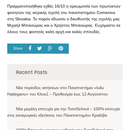
Πραγματοποιήθηκε εχθές 16/10 η ορκωμοσία των πρωτοετών
φοιτητών της ιατρικής σχολή του πανεπιστημίου Comenius
στη Slovakia. Το παρόν έδωσαν ο διευθυντής της σχολής μας
Μιχαήλ Μπανιώρας και ο Χρήστος Μπανιώρας. Ευχόμαστε σε
όλους τους φοιτητές καλή αρχή και καλές σπουδές.
Share
Recent Posts
Νέα περίοδος αιτήσεων στο Πανεπιστήμιο «Iuliu
Hațieganu» του Κλουζ – Προθεσμία έως 12 Αυγούστου
Νέα μεγάλη επιτυχία για την TomiSchool – 100% επιτυχία
στις εισαγωγικές εξετάσεις του Πανεπιστημίου Κραϊόβα