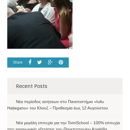
Share
Recent Posts
Νέα περίοδος αιτήσεων στο Πανεπιστήμιο «Iuliu
Hațieganu» του Κλουζ – Προθεσμία έως 12 Αυγούστου
Νέα μεγάλη επιτυχία για την TomiSchool – 100% επιτυχία
στις εισαγωγικές εξετάσεις του Πανεπιστημίου Κραϊόβα