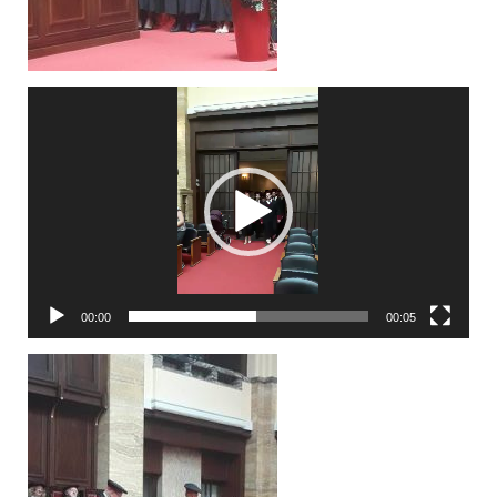
Video
Player
00:00
00:05