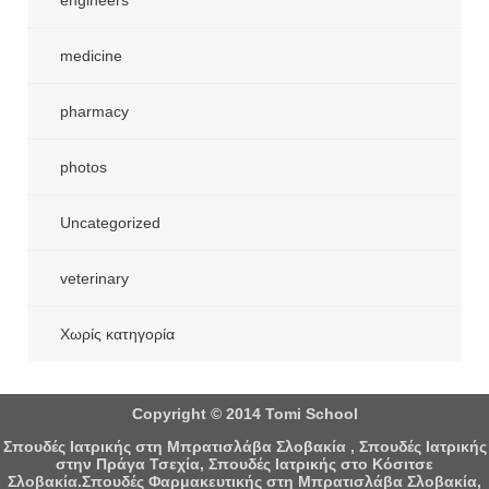
engineers
medicine
pharmacy
photos
Uncategorized
veterinary
Χωρίς κατηγορία
Copyright © 2014 Tomi School
Σπουδές Ιατρικής στη Μπρατισλάβα Σλοβακία , Σπουδές Ιατρικής
στην Πράγα Τσεχία, Σπουδές Ιατρικής στο Κόσιτσε
Σλοβακία.Σπουδές Φαρμακευτικής στη Μπρατισλάβα Σλοβακία,