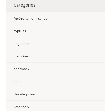
Categories
Aπόφοιτοι tomi school
cyprus EUC
engineers
medicine
pharmacy
photos
Uncategorized
veterinary