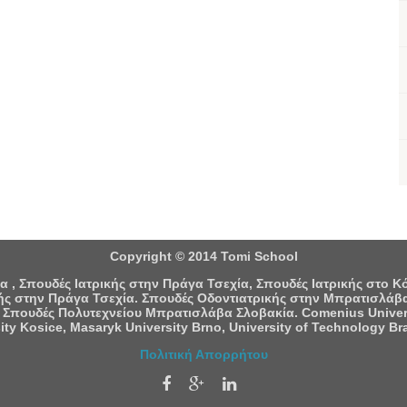
Copyright © 2014 Tomi School
 , Σπουδές Ιατρικής στην Πράγα Τσεχία, Σπουδές Ιατρικής στο 
ς στην Πράγα Τσεχία. Σπουδές Οδοντιατρικής στην Μπρατισλάβα
 Σπουδές Πολυτεχνείου Μπρατισλάβα Σλοβακία. Comenius University
ity Kosice, Masaryk University Brno, University of Technology Bra
Πολιτική Απορρήτου