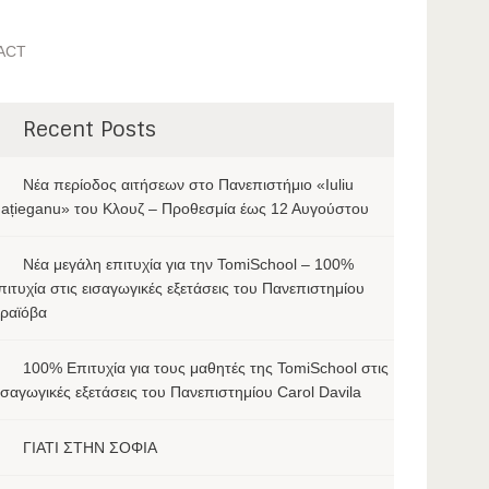
ACT
Recent Posts
Νέα περίοδος αιτήσεων στο Πανεπιστήμιο «Iuliu
ațieganu» του Κλουζ – Προθεσμία έως 12 Αυγούστου
Νέα μεγάλη επιτυχία για την TomiSchool – 100%
πιτυχία στις εισαγωγικές εξετάσεις του Πανεπιστημίου
ραϊόβα
100% Επιτυχία για τους μαθητές της TomiSchool στις
ισαγωγικές εξετάσεις του Πανεπιστημίου Carol Davila
ΓΙΑΤΙ ΣΤΗΝ ΣΟΦΙΑ