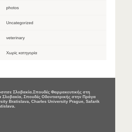
photos
Uncategorized
veterinary
Χωρίς κατηγορία
Κόσιτσε Σλοβακία.Σπουδές Φαρμακευτικής στη
 Σλοβακία, Σπουδές Οδοντιατρικής στην Πράγα
 Bratislava, Charles University Prague, Safarik
tislava.