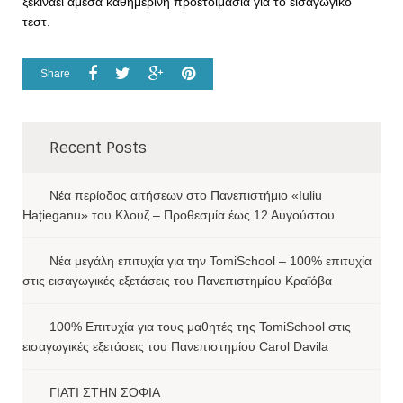
ξεκινάει άμεσα καθημερινή προετοιμασία για το εισαγωγικό
τεστ.
Share
Recent Posts
Νέα περίοδος αιτήσεων στο Πανεπιστήμιο «Iuliu
Hațieganu» του Κλουζ – Προθεσμία έως 12 Αυγούστου
Νέα μεγάλη επιτυχία για την TomiSchool – 100% επιτυχία
στις εισαγωγικές εξετάσεις του Πανεπιστημίου Κραϊόβα
100% Επιτυχία για τους μαθητές της TomiSchool στις
εισαγωγικές εξετάσεις του Πανεπιστημίου Carol Davila
ΓΙΑΤΙ ΣΤΗΝ ΣΟΦΙΑ