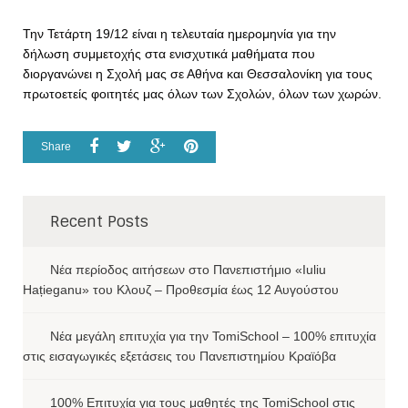
Την Τετάρτη 19/12 είναι η τελευταία ημερομηνία για την
δήλωση συμμετοχής στα ενισχυτικά μαθήματα που
διοργανώνει η Σχολή μας σε Αθήνα και Θεσσαλονίκη για τους
πρωτοετείς φοιτητές μας όλων των Σχολών, όλων των χωρών.
Share
Recent Posts
Νέα περίοδος αιτήσεων στο Πανεπιστήμιο «Iuliu
Hațieganu» του Κλουζ – Προθεσμία έως 12 Αυγούστου
Νέα μεγάλη επιτυχία για την TomiSchool – 100% επιτυχία
στις εισαγωγικές εξετάσεις του Πανεπιστημίου Κραϊόβα
100% Επιτυχία για τους μαθητές της TomiSchool στις