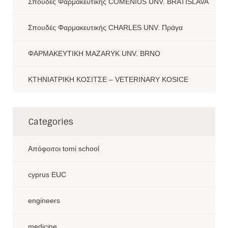
Σπουδές Φαρμακευτικής COMENIUS UNV. BRATISLAVA
Σπουδές Φαρμακευτικής CHARLES UNV. Πράγα
ΦΑΡΜΑΚΕΥΤΙΚΗ MAZARYK UNV. BRNO
ΚΤΗΝΙΑΤΡΙΚΗ ΚΟΣΙΤΣΕ – VETERINARY KOSICE
Categories
Aπόφοιτοι tomi school
cyprus EUC
engineers
medicine