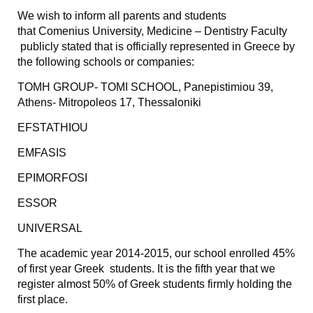
We wish to inform all parents and students
that Comenius University, Medicine – Dentistry Faculty
publicly stated that is officially represented in Greece by
the following schools or companies:
TOMH GROUP- TOMI SCHOOL, Panepistimiou 39,
Athens- Mitropoleos 17, Thessaloniki
EFSTATHIOU
EMFASIS
EPIMORFOSI
ESSOR
UNIVERSAL
The academic year 2014-2015, our school enrolled 45%
of first year Greek students. It is the fifth year that we
register almost 50% of Greek students firmly holding the
first place.