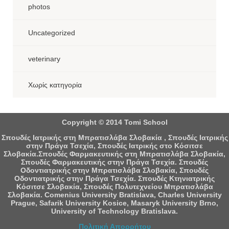
photos
Uncategorized
veterinary
Χωρίς κατηγορία
Copyright © 2014 Tomi School
Σπουδές Ιατρικής στη Μπρατισλάβα Σλοβακία , Σπουδές Ιατρικής
στην Πράγα Τσεχία, Σπουδές Ιατρικής στο Κόσιτσε
Σλοβακία.Σπουδές Φαρμακευτικής στη Μπρατισλάβα Σλοβακία,
Σπουδές Φαρμακευτικής στην Πράγα Τσεχία. Σπουδές
Οδοντιατρικής στην Μπρατισλάβα Σλοβακία, Σπουδές
Οδοντιατρικής στην Πράγα Τσεχία. Σπουδές Κτηνιατρικής
Κόσιτσε Σλοβακία, Σπουδές Πολυτεχνείου Μπρατισλάβα
Σλοβακία. Comenius University Bratislava, Charles University
Prague, Safarik University Kosice, Masaryk University Brno,
University of Technology Bratislava.
Πολιτική Απορρήτου