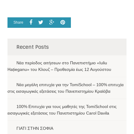
Share
Recent Posts
Νέα περίοδος αιτήσεων στο Πανεπιστήμιο «Iuliu
Hațieganu» του Κλουζ – Προθεσμία έως 12 Αυγούστου
Νέα μεγάλη επιτυχία για την TomiSchool – 100% επιτυχία
στις εισαγωγικές εξετάσεις του Πανεπιστημίου Κραϊόβα
100% Επιτυχία για τους μαθητές της TomiSchool στις
εισαγωγικές εξετάσεις του Πανεπιστημίου Carol Davila
ΓΙΑΤΙ ΣΤΗΝ ΣΟΦΙΑ