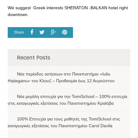
We suggest Greek interests SHERATON -BALKAN hotel right
downtown.
Share
Recent Posts
Νέα περίοδος αιτήσεων στο Πανεπιστήμιο «Iuliu
Hațieganu» του Κλουζ – Προθεσμία έως 12 Αυγούστου
Νέα μεγάλη επιτυχία για την TomiSchool – 100% επιτυχία
στις εισαγωγικές εξετάσεις του Πανεπιστημίου Κραϊόβα
100% Επιτυχία για τους μαθητές της TomiSchool στις
εισαγωγικές εξετάσεις του Πανεπιστημίου Carol Davila