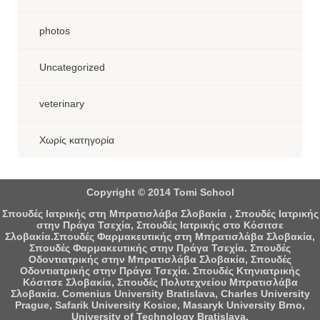
photos
Uncategorized
veterinary
Χωρίς κατηγορία
Copyright © 2014 Tomi School
Σπουδές Ιατρικής στη Μπρατισλάβα Σλοβακία , Σπουδές Ιατρικής
στην Πράγα Τσεχία, Σπουδές Ιατρικής στο Κόσιτσε
Σλοβακία.Σπουδές Φαρμακευτικής στη Μπρατισλάβα Σλοβακία,
Σπουδές Φαρμακευτικής στην Πράγα Τσεχία. Σπουδές
Οδοντιατρικής στην Μπρατισλάβα Σλοβακία, Σπουδές
Οδοντιατρικής στην Πράγα Τσεχία. Σπουδές Κτηνιατρικής
Κόσιτσε Σλοβακία, Σπουδές Πολυτεχνείου Μπρατισλάβα
Σλοβακία. Comenius University Bratislava, Charles University
Prague, Safarik University Kosice, Masaryk University Brno,
University of Technology Bratislava.