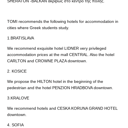
SHERATON -BALKAN ακριβώς στο κέντρο της πόλης.
TOMI recommends the following hotels for accommodation in
cities where Greek students study.
1.BRATISLAVA
We recommend exquisite hotel LIDNER very privileged
accommodation prices at the mall CENTRAL. Also the hotel
CARLTON and CROWNE PLAZA downtown.
2. KOSICE
We propose the HILTON hotel in the beginning of the
pedestrian and the hotel PENZION HRADBOVA downtown.
3.KRALOVE
We recommend hotels and CESKA KORUNA GRAND HOTEL
downtown.
4. SOFIA