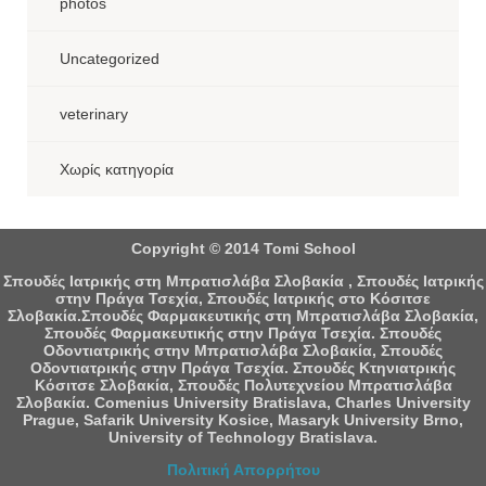
photos
Uncategorized
veterinary
Χωρίς κατηγορία
Copyright © 2014 Tomi School
Σπουδές Ιατρικής στη Μπρατισλάβα Σλοβακία , Σπουδές Ιατρικής
στην Πράγα Τσεχία, Σπουδές Ιατρικής στο Κόσιτσε
Σλοβακία.Σπουδές Φαρμακευτικής στη Μπρατισλάβα Σλοβακία,
Σπουδές Φαρμακευτικής στην Πράγα Τσεχία. Σπουδές
Οδοντιατρικής στην Μπρατισλάβα Σλοβακία, Σπουδές
Οδοντιατρικής στην Πράγα Τσεχία. Σπουδές Κτηνιατρικής
Κόσιτσε Σλοβακία, Σπουδές Πολυτεχνείου Μπρατισλάβα
Σλοβακία. Comenius University Bratislava, Charles University
Prague, Safarik University Kosice, Masaryk University Brno,
University of Technology Bratislava.
Πολιτική Απορρήτου