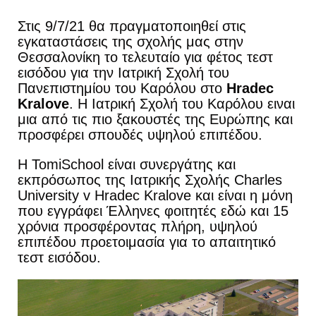
Στις 9/7/21 θα πραγματοποιηθεί στις
εγκαταστάσεις της σχολής μας στην
Θεσσαλονίκη το τελευταίο για φέτος τεστ
εισόδου για την Ιατρική Σχολή του
Πανεπιστημίου του Καρόλου στο
Hradec
Kralove
. Η Ιατρική Σχολή του Καρόλου ειναι
μια από τις πιο ξακουστές της Ευρώπης και
προσφέρει σπουδές υψηλού επιπέδου.
Η TomiSchool είναι συνεργάτης και
εκπρόσωπος της Ιατρικής Σχολής Charles
University v Hradec Kralove και είναι η μόνη
που εγγράφει Έλληνες φοιτητές εδώ και 15
χρόνια προσφέροντας πλήρη, υψηλού
επιπέδου προετοιμασία για το απαιτητικό
τεστ εισόδου.