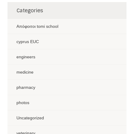
Categories
Aπόφοιτοι tomi school
cyprus EUC
engineers
medicine
pharmacy
photos
Uncategorized
veterinary