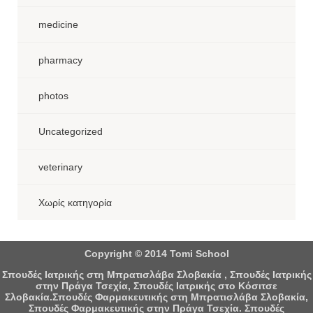
medicine
pharmacy
photos
Uncategorized
veterinary
Χωρίς κατηγορία
Copyright © 2014 Tomi School
Σπουδές Ιατρικής στη Μπρατισλάβα Σλοβακία , Σπουδές Ιατρικής
στην Πράγα Τσεχία, Σπουδές Ιατρικής στο Κόσιτσε
Σλοβακία.Σπουδές Φαρμακευτικής στη Μπρατισλάβα Σλοβακία,
Σπουδές Φαρμακευτικής στην Πράγα Τσεχία. Σπουδές