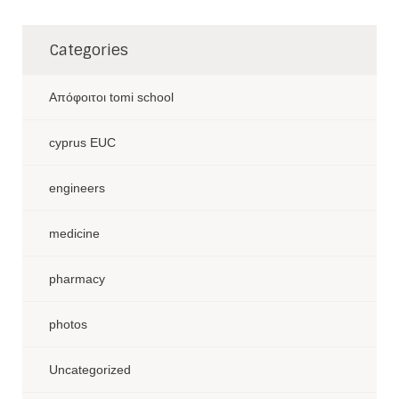
Categories
Aπόφοιτοι tomi school
cyprus EUC
engineers
medicine
pharmacy
photos
Uncategorized