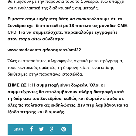
θα τιμήσουν με την παρουσία τους το Συνέδριο, ενώ υπάρχει
και η εναλλακτική της διαδικτυακής συμμετοχής.
Είμαστε στην ευχάριστη θέση να ανακοινώσουμε ότι το
Συνέδριο έχει διαπιστευθεί με 18 πιστωτικές μονάδες CME-
CPD. Για να συμμετάσχετε, παρακαλούμε εγγραφείτε
στον παρακάτω σύνδεσμο:
www.medevents.gr/congress/amf22
Όλες οι απαραίτητες πληροφορίες σχετικά με το πρόγραμμα,
τους κεντρικούς ομιλητές, τη διαμονή κ.λ.π. είναι επίσης
διαθέσιμες στην παραπάνω ιστοσελίδα.
ΣΗΜΕΙΩΣΗ: Η συμμετοχή είναι δωρεάν. Όλοι οι
συμμετέχοντες θα απολαμβάνουν πλήρη διατροφή κατά
τη διάρκεια του Συνεδρίου, καθώς και δωρεάν είσοδο σε
όλες τις πολιτιστικές εκδηλώσεις.
Δεν περιλαμβάνονται τα
έξοδα πτήσης και διαμονής.
Share