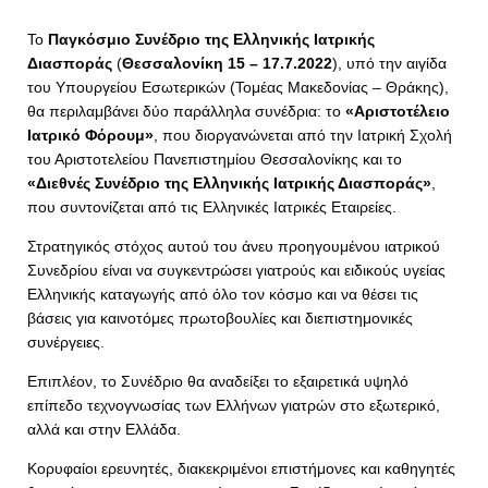
Το
Παγκόσμιο Συνέδριο της Ελληνικής Ιατρικής
Διασποράς
(
Θεσσαλονίκη 15 – 17.7.2022
), υπό την αιγίδα
του Υπουργείου Εσωτερικών (Τομέας Μακεδονίας – Θράκης),
θα περιλαμβάνει δύο παράλληλα συνέδρια: το
«Αριστοτέλειο
Ιατρικό Φόρουμ»
, που διοργανώνεται από την Ιατρική Σχολή
του Αριστοτελείου Πανεπιστημίου Θεσσαλονίκης και το
«Διεθνές Συνέδριο της Ελληνικής Ιατρικής Διασποράς»
,
που συντονίζεται από τις Ελληνικές Ιατρικές Εταιρείες.
Στρατηγικός στόχος αυτού του άνευ προηγουμένου ιατρικού
Συνεδρίου είναι να συγκεντρώσει γιατρούς και ειδικούς υγείας
Eλληνικής καταγωγής από όλο τον κόσμο και να θέσει τις
βάσεις για καινοτόμες πρωτοβουλίες και διεπιστημονικές
συνέργειες.
Επιπλέον, το Συνέδριο θα αναδείξει το εξαιρετικά υψηλό
επίπεδο τεχνογνωσίας των Ελλήνων γιατρών στο εξωτερικό,
αλλά και στην Ελλάδα.
Κορυφαίοι ερευνητές, διακεκριμένοι επιστήμονες και καθηγητές