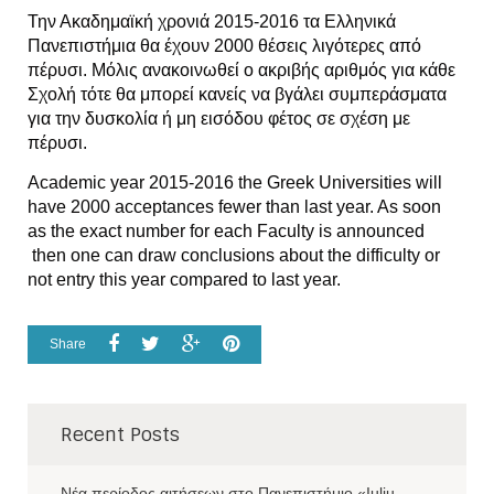
Την Ακαδημαϊκή χρονιά 2015-2016 τα Ελληνικά
Πανεπιστήμια θα έχουν 2000 θέσεις λιγότερες από
πέρυσι. Μόλις
ανακοινωθεί ο ακριβής αριθμός για κάθε
Σχολή τότε θα μπορεί κανείς να βγάλει συμπεράσματα
για την δυσκολία ή μη εισόδου φέτος σε σχέση με
πέρυσι.
Academic year 2015-2016 the Greek Universities will
have 2000 acceptances fewer than last year. As soon
as the exact number for each Faculty is announced
then one can draw conclusions about the difficulty or
not entry this year compared to last year.
Share
Recent Posts
Νέα περίοδος αιτήσεων στο Πανεπιστήμιο «Iuliu