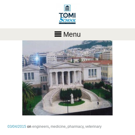
Menu
03/04/2015
on
engineers
,
medicine
,
pharmacy
,
veterinary