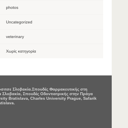
photos
Uncategorized
veterinary
Χωρίς κατηγορία
Κόσιτσε Σλοβακία.Σπουδές Φαρμακευτικής στη
 Σλοβακία, Σπουδές Οδοντιατρικής στην Πράγα
 Bratislava, Charles University Prague, Safarik
tislava.