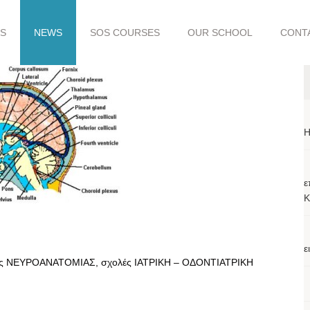
S
NEWS
SOS COURSES
OUR SCHOOL
CONT
H
ε
Κ
ε
α της ΝΕΥΡΟΑΝΑΤΟΜΙΑΣ, σχολές ΙΑΤΡΙΚΗ – ΟΔΟΝΤΙΑΤΡΙΚΗ