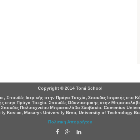
Copyright © 2014 Tomi School
 , Σπουδές Ιατρικής στην Πράγα Τσεχία, Σπουδές Ιατρικής στο 
ς στην Πράγα Τσεχία. Σπουδές Οδοντιατρικής στην Μπρατισλάβα
 Σπουδές Πολυτεχνείου Μπρατισλάβα Σλοβακία. Comenius University
ity Kosice, Masaryk University Brno, University of Technology Bra
Πολιτική Απορρήτου