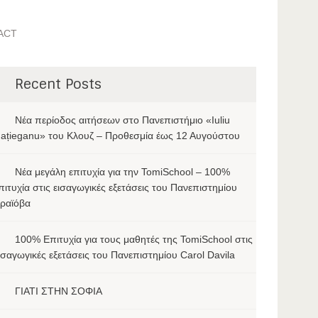
ACT
Recent Posts
Νέα περίοδος αιτήσεων στο Πανεπιστήμιο «Iuliu
ațieganu» του Κλουζ – Προθεσμία έως 12 Αυγούστου
Νέα μεγάλη επιτυχία για την TomiSchool – 100%
πιτυχία στις εισαγωγικές εξετάσεις του Πανεπιστημίου
ραϊόβα
100% Επιτυχία για τους μαθητές της TomiSchool στις
ισαγωγικές εξετάσεις του Πανεπιστημίου Carol Davila
ΓΙΑΤΙ ΣΤΗΝ ΣΟΦΙΑ