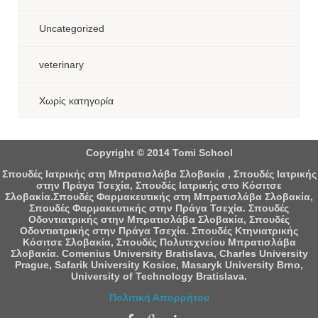
Uncategorized
veterinary
Χωρίς κατηγορία
Copyright © 2014 Tomi School
Σπουδές Ιατρικής στη Μπρατισλάβα Σλοβακία , Σπουδές Ιατρικής
στην Πράγα Τσεχία, Σπουδές Ιατρικής στο Κόσιτσε
Σλοβακία.Σπουδές Φαρμακευτικής στη Μπρατισλάβα Σλοβακία,
Σπουδές Φαρμακευτικής στην Πράγα Τσεχία. Σπουδές
Οδοντιατρικής στην Μπρατισλάβα Σλοβακία, Σπουδές
Οδοντιατρικής στην Πράγα Τσεχία. Σπουδές Κτηνιατρικής
Κόσιτσε Σλοβακία, Σπουδές Πολυτεχνείου Μπρατισλάβα
Σλοβακία. Comenius University Bratislava, Charles University
Prague, Safarik University Kosice, Masaryk University Brno,
University of Technology Bratislava.
Πολιτική Απορρήτου