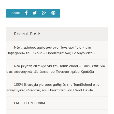
Share
Recent Posts
Νέα περίοδος αιτήσεων στο Πανεπιστήμιο «Iuliu
Hațieganu» του Κλουζ – Προθεσμία έως 12 Αυγούστου
Νέα μεγάλη επιτυχία για την TomiSchool – 100% επιτυχία
στις εισαγωγικές εξετάσεις του Πανεπιστημίου Κραϊόβα
100% Επιτυχία για τους μαθητές της TomiSchool στις
εισαγωγικές εξετάσεις του Πανεπιστημίου Carol Davila
ΓΙΑΤΙ ΣΤΗΝ ΣΟΦΙΑ