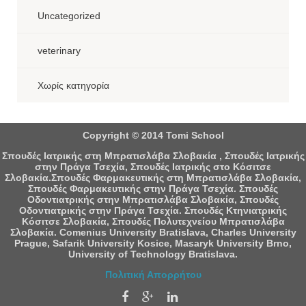
Uncategorized
veterinary
Χωρίς κατηγορία
Copyright © 2014 Tomi School
Σπουδές Ιατρικής στη Μπρατισλάβα Σλοβακία , Σπουδές Ιατρικής
στην Πράγα Τσεχία, Σπουδές Ιατρικής στο Κόσιτσε
Σλοβακία.Σπουδές Φαρμακευτικής στη Μπρατισλάβα Σλοβακία,
Σπουδές Φαρμακευτικής στην Πράγα Τσεχία. Σπουδές
Οδοντιατρικής στην Μπρατισλάβα Σλοβακία, Σπουδές
Οδοντιατρικής στην Πράγα Τσεχία. Σπουδές Κτηνιατρικής
Κόσιτσε Σλοβακία, Σπουδές Πολυτεχνείου Μπρατισλάβα
Σλοβακία. Comenius University Bratislava, Charles University
Prague, Safarik University Kosice, Masaryk University Brno,
University of Technology Bratislava.
Πολιτική Απορρήτου