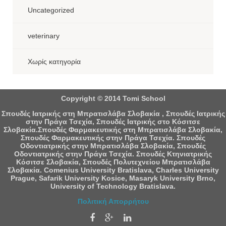
Uncategorized
veterinary
Χωρίς κατηγορία
Copyright © 2014 Tomi School
Σπουδές Ιατρικής στη Μπρατισλάβα Σλοβακία , Σπουδές Ιατρικής
στην Πράγα Τσεχία, Σπουδές Ιατρικής στο Κόσιτσε
Σλοβακία.Σπουδές Φαρμακευτικής στη Μπρατισλάβα Σλοβακία,
Σπουδές Φαρμακευτικής στην Πράγα Τσεχία. Σπουδές
Οδοντιατρικής στην Μπρατισλάβα Σλοβακία, Σπουδές
Οδοντιατρικής στην Πράγα Τσεχία. Σπουδές Κτηνιατρικής
Κόσιτσε Σλοβακία, Σπουδές Πολυτεχνείου Μπρατισλάβα
Σλοβακία. Comenius University Bratislava, Charles University
Prague, Safarik University Kosice, Masaryk University Brno,
University of Technology Bratislava.
Πολιτική Απορρήτου