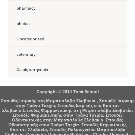
pharmacy
photos
Uncategorized
veterinary
Χωρίς κατηγορία
Copyright © 2014 Tomi School
Σπουδές Ιατρικής στη Μπρατισλάβα Σλοβακία , Σπουδές Ιατρικής
στην Πράγα Τσεχία, Σπουδές Ιατρικής στο Κόσιτσε
Σλοβακία.Σπουδές Φαρμακευτικής στη Μπρατισλάβα Σλοβακία,
Σπουδές Φαρμακευτικής στην Πράγα Τσεχία. Σπουδές
Οδοντιατρικής στην Μπρατισλάβα Σλοβακία, Σπουδές
Οδοντιατρικής στην Πράγα Τσεχία. Σπουδές Κτηνιατρικής
Κόσιτσε Σλοβακία, Σπουδές Πολυτεχνείου Μπρατισλάβα
Σλοβακία. Comenius University Bratislava, Charles University