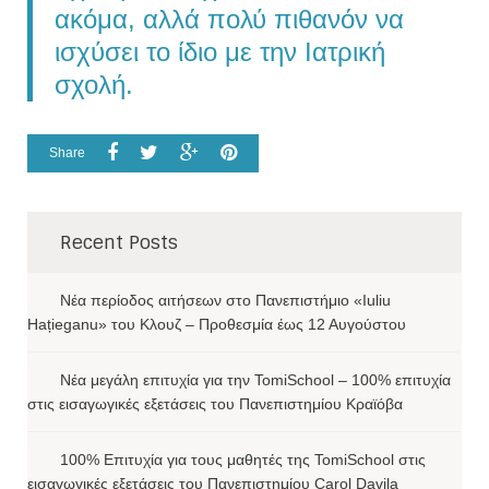
ακόμα, αλλά πολύ πιθανόν να
ισχύσει το ίδιο με την Ιατρική
σχολή.
Share
Recent Posts
Νέα περίοδος αιτήσεων στο Πανεπιστήμιο «Iuliu
Hațieganu» του Κλουζ – Προθεσμία έως 12 Αυγούστου
Νέα μεγάλη επιτυχία για την TomiSchool – 100% επιτυχία
στις εισαγωγικές εξετάσεις του Πανεπιστημίου Κραϊόβα
100% Επιτυχία για τους μαθητές της TomiSchool στις
εισαγωγικές εξετάσεις του Πανεπιστημίου Carol Davila