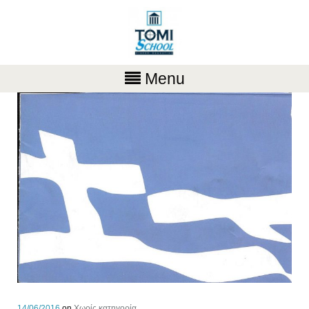
Menu
14/06/2016
on
Χωρίς κατηγορία