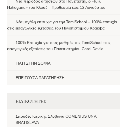
Νέα περίοδος αιτήσεων στο Πανεπιστήμιο «Iuliu
Hațieganu» του Κλουζ – Προθεσμία έως 12 Αυγούστου
Νέα μεγάλη επιτυχία για την TomiSchool – 100% επιτυχία
στις εισαγωγικές εξετάσεις του Πανεπιστημίου Κραϊόβα
100% Επιτυχία για τους μαθητές της TomiSchool στις
εισαγωγικές εξετάσεις του Πανεπιστημίου Carol Davila
ΓΙΑΤΙ ΣΤΗΝ ΣΟΦΙΑ
ΕΠΕΙΓΟΥΣΑ ΠΑΡΑΤΗΡΗΣΗ
ΕΙΔΙΚΟΤΗΤΕΣ
Σπουδές Ιατρικής Σλοβακία COMENIUS UNV.
BRATISLAVA